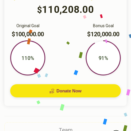
110,208.00
$
Original Goal
Bonus Goal
$100,000.00
$120,000.00
110%
91%
Donate Now
Team