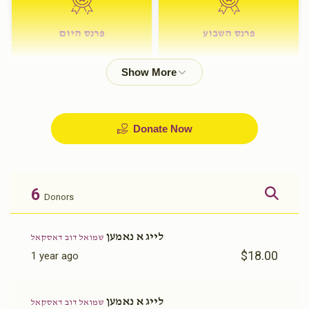
פרנס השבוע
פרנס היום
$72.00
$180.00
Donate Now
6
Donors
לייג א נאמען
שמואל דוב דאסקאל
$18.00
1 year ago
לייג א נאמען
שמואל דוב דאסקאל