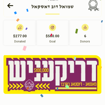
שמואל דוב דאסקאל
126
$277.00
$500.00
6
Donated
Goal
Donors