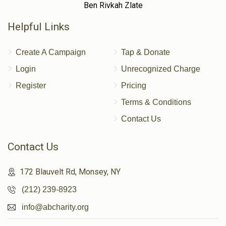
Ben Rivkah Zlate
Helpful Links
Create A Campaign
Tap & Donate
Login
Unrecognized Charge
Register
Pricing
Terms & Conditions
Contact Us
Contact Us
172 Blauvelt Rd, Monsey, NY
(212) 239-8923
info@abcharity.org