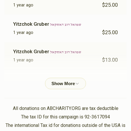
$25.00
1 year ago
Yitzchok Gruber
שמואל דוב דאסקאל
$25.00
1 year ago
Yitzchok Gruber
שמואל דוב דאסקאל
$13.00
1 year ago
ביהמ"ד
שמואל דוב דאסקאל
$62.00
1 year ago
ביהמ"ד
שמואל דוב דאסקאל
All donations on ABCHARITY.ORG are tax deductible
$134.00
1 year ago
The tax ID for this campaign is 92-3617094
The international Tax id for donations outside of the USA is