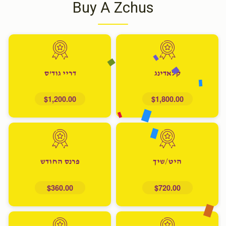
Buy A Zchus
קלאדינג
דריי גוד'ס
$1,200.00
$1,800.00
היט/שיך
פרנס החודש
$360.00
$720.00