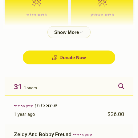
פרנס השבוע
פרנס היום
$72.00
$180.00
Donate Now
31
Donors
שרגא לזדון
יושע פריינד
$36.00
1 year ago
Zeidy And Bobby Freund
יושע פריינד