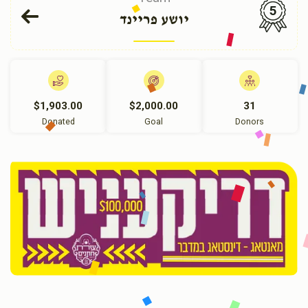
5
יושע פריינד
$1,903.00
$2,000.00
31
Donated
Goal
Donors