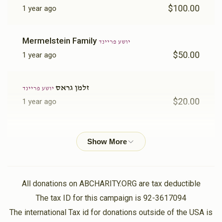
$100.00
1 year ago
Mermelstein Family
יושע פריינד
$50.00
1 year ago
זלמן גראס
יושע פריינד
$20.00
1 year ago
Chuny Wertheimer
יושע פריינד
$18.00
1 year ago
Anonymous
יושע פריינד
All donations on ABCHARITY.ORG are tax deductible
$72.00
1 year ago
The tax ID for this campaign is 92-3617094
פרנס היום
The international Tax id for donations outside of the USA is