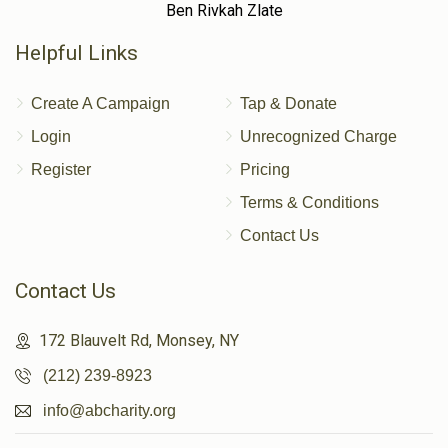
Ben Rivkah Zlate
Helpful Links
Create A Campaign
Tap & Donate
Login
Unrecognized Charge
Register
Pricing
Terms & Conditions
Contact Us
Contact Us
172 Blauvelt Rd, Monsey, NY
(212) 239-8923
info@abcharity.org