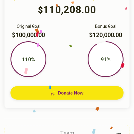
110,208.00
$
Original Goal
Bonus Goal
$100,000.00
$120,000.00
110%
91%
Donate Now
Team