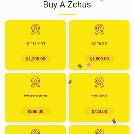
Buy A Zchus
קלאדינג
דריי גוד'ס
$1,200.00
$1,800.00
היט/שיך
פרנס החודש
$360.00
$720.00