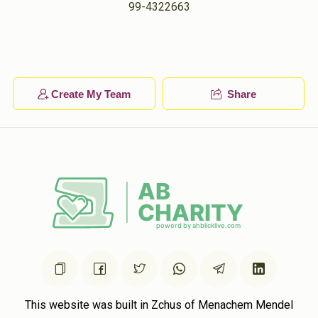
99-4322663
Rafuel Perlmutter
יושע פריינד
$75.00
1 year ago
Create My Team
Share
Izzy Rosenberg
יושע פריינד
$360.00
1 year ago
פרנס החודש
This website was built in Zchus of Menachem Mendel