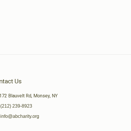
ntact Us
172 Blauvelt Rd, Monsey, NY
(212) 239-8923
info@abcharity.org