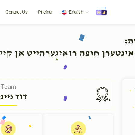
Contact Us
Pricing
English
שה
אינטערן חופה רואיגערהייט אן קיי
Team
דוד ניימ
148