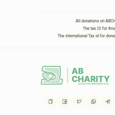
All donations on ABC
The tax ID for th
The international Tax id for do