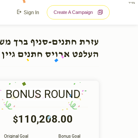
בס"ד
Create A Campaign
Sign In
עזרת חתנים-סניף ברך מ:
העלפט ארויס חתנים גיין 
BONUS ROUND
110,208.00
$
Original Goal
Bonus Goal