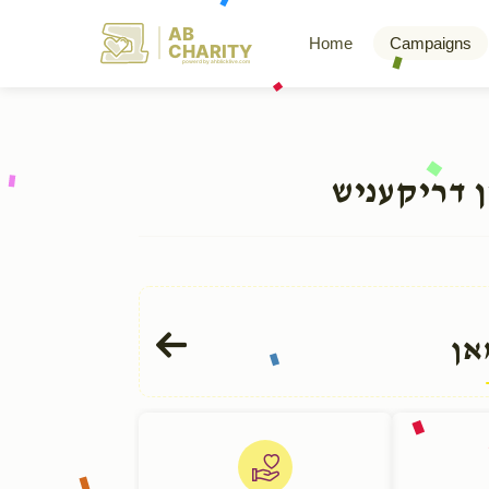
AB
Home
Campaigns
CHARITY
powerd by ahblicklive.com
ן דריקעניש
אן