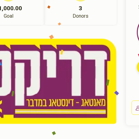
1,000.00
3
Goal
Donors