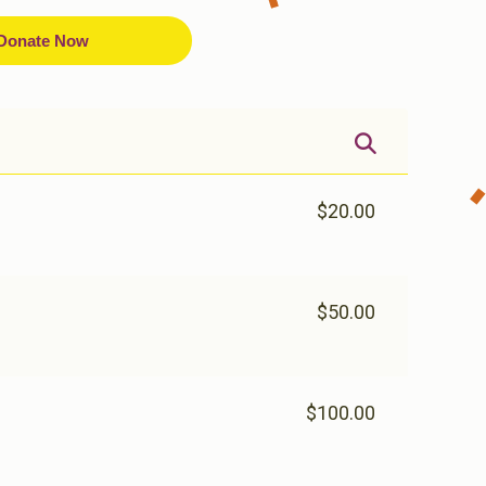
Donate Now
$20.00
$50.00
$100.00