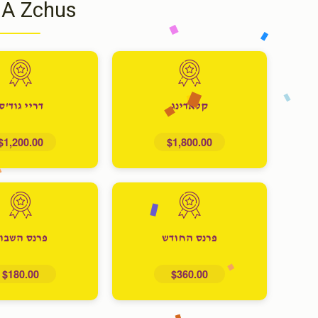
 A Zchus
קלאדינג
דריי גוד'ס
$1,200.00
$1,800.00
פרנס החודש
פרנס השבו
$180.00
$360.00