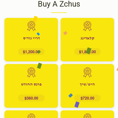
Buy A Zchus
קלאדינג
דריי גוד'ס
$1,200.00
$1,800.00
היט/שיך
פרנס החודש
$360.00
$720.00