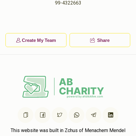
????
99-4322663
משה ארי' הכהן ג'ברא
$80.00
1 year ago
יואל מיטעלמאן
משה ארי' הכהן ג'ברא
$18.00
1 year ago
Create My Team
Share
This website was built in Zchus of Menachem Mendel