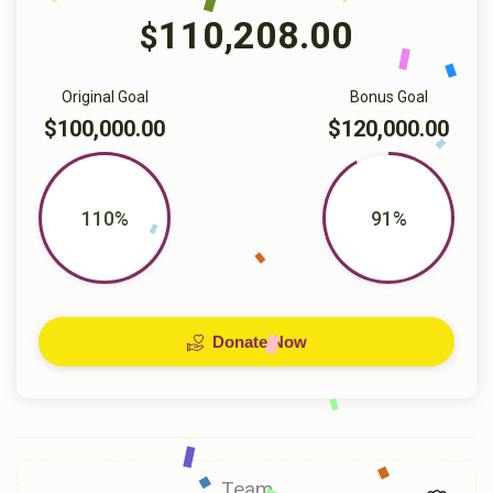
110,208.00
$
Original Goal
Bonus Goal
$100,000.00
$120,000.00
110%
91%
Donate Now
Team