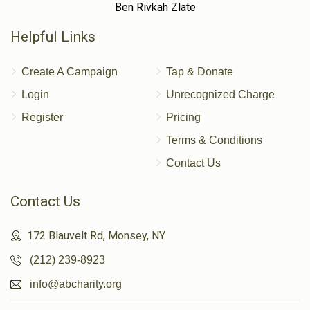
Ben Rivkah Zlate
Helpful Links
Create A Campaign
Tap & Donate
Login
Unrecognized Charge
Register
Pricing
Terms & Conditions
Contact Us
Contact Us
172 Blauvelt Rd, Monsey, NY
(212) 239-8923
info@abcharity.org