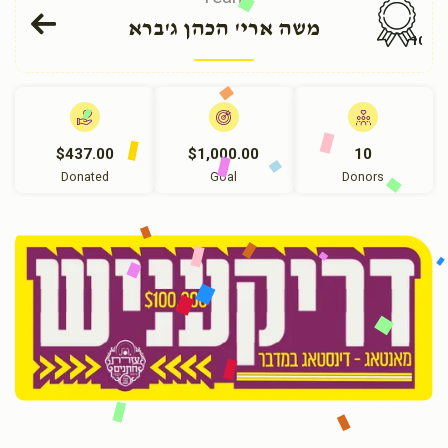
משה ארי' הכהן ג'ברא
102
$437.00
$1,000.00
10
Donated
Goal
Donors