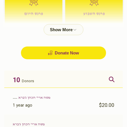
פרנס השבוע
פרנס היום
$72.00
$180.00
Donate Now
10
Donors
....
משה ארי' הכהן ג'ברא
$20.00
1 year ago
משה ארי' הכהן ג'ברא