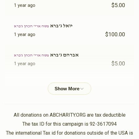
$5.00
1 year ago
יואל ג'ברא
משה ארי' הכהן ג'ברא
$100.00
1 year ago
אברהם ג'ברא
משה ארי' הכהן ג'ברא
$5.00
1 year ago
יואל בריעף
משה ארי' הכהן ג'ברא
$5.00
1 year ago
שלמה אלי' ג'ברא
משה ארי' הכהן ג'ברא
All donations on ABCHARITY.ORG are tax deductible
$18.00
1 year ago
The tax ID for this campaign is 92-3617094
The international Tax id for donations outside of the USA is