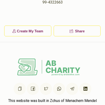
99-4322663
הערשקאוויטש
אלימלך הערשקאוויטש
$100.00
1 year ago
יואל לאנדא
אלימלך הערשקאוויטש
$20.00
1 year ago
Create My Team
Share
This website was built in Zchus of Menachem Mendel