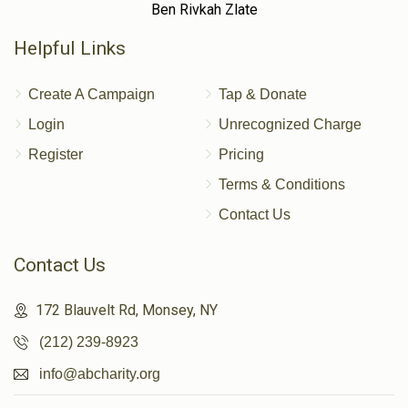
Ben Rivkah Zlate
Helpful Links
Create A Campaign
Tap & Donate
Login
Unrecognized Charge
Register
Pricing
Terms & Conditions
Contact Us
Contact Us
172 Blauvelt Rd, Monsey, NY
(212) 239-8923
info@abcharity.org