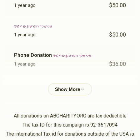
$50.00
1 year ago
אלימלך הערשקאוויטש
$50.00
1 year ago
Phone Donation
אלימלך הערשקאוויטש
$36.00
1 year ago
משה דאווידוויטש
אלימלך הערשקאוויטש
$36.00
1 year ago
Yitzchok Gruber
אלימלך הערשקאוויטש
All donations on ABCHARITY.ORG are tax deductible
$36.00
1 year ago
The tax ID for this campaign is 92-3617094
The international Tax id for donations outside of the USA is