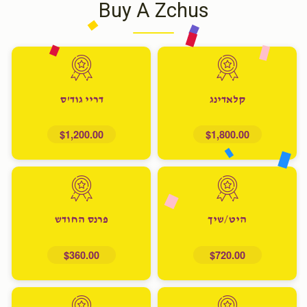
Buy A Zchus
קלאדינג
דריי גוד'ס
$1,200.00
$1,800.00
היט/שיך
פרנס החודש
$360.00
$720.00