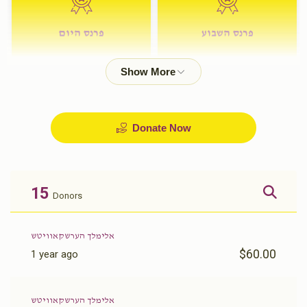
פרנס השבוע
פרנס היום
$72.00
$180.00
Donate Now
15
Donors
אלימלך הערשקאוויטש
$60.00
1 year ago
אלימלך הערשקאוויטש