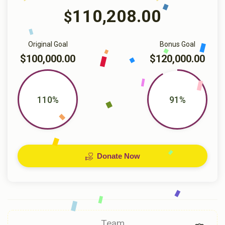
110,208.00
$
Original Goal
Bonus Goal
$100,000.00
$120,000.00
110%
91%
Donate Now
Team