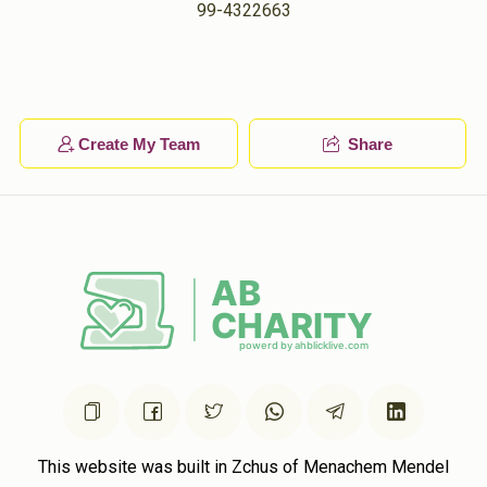
99-4322663
נפתלי גאלדבערגער
חיים סטראלאוויטש
$18.00
1 year ago
יענקי צין
חיים סטראלאוויטש
$20.00
1 year ago
Create My Team
Share
This website was built in Zchus of Menachem Mendel