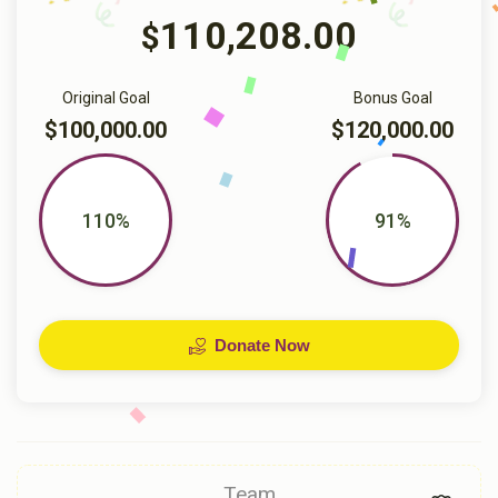
110,208.00
$
Original Goal
Bonus Goal
$100,000.00
$120,000.00
110%
91%
Donate Now
Team