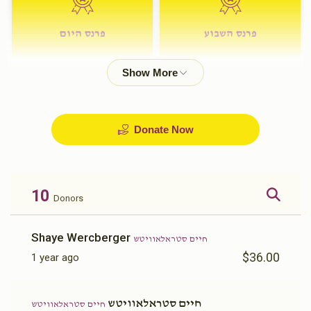
פרנס השבוע
פרנס היום
$72.00
$180.00
Donate Now
10
Donors
Shaye Wercberger
חיים סטראלאוויטש
$36.00
1 year ago
חיים סטראלאוויטש
חיים סטראלאוויטש