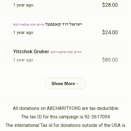
$28.00
1 year ago
ישראל דוד קאפפעל
חיים סטראלאוויטש
$24.00
1 year ago
Yitzchok Gruber
חיים סטראלאוויטש
$80.00
1 year ago
Yitzchok Gruber
חיים סטראלאוויטש
$10.00
1 year ago
מרדכי זופניק
חיים סטראלאוויטש
All donations on ABCHARITY.ORG are tax deductible
$10.00
1 year ago
The tax ID for this campaign is 92-3617094
The international Tax id for donations outside of the USA is