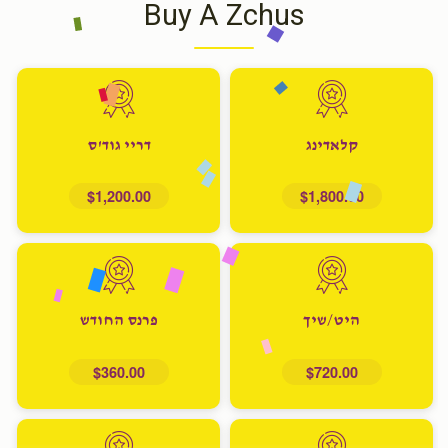
Buy A Zchus
קלאדינג
דריי גוד'ס
$1,200.00
$1,800.00
היט/שיך
פרנס החודש
$360.00
$720.00