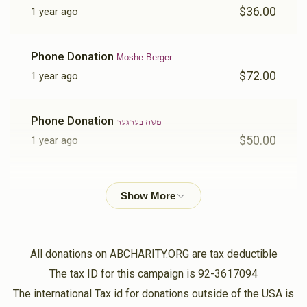
$36.00
1 year ago
Phone Donation
Moshe Berger
$72.00
1 year ago
Phone Donation
משה בערגער
$50.00
1 year ago
Phone Donation
משה בערגער
$101.00
1 year ago
All donations on ABCHARITY.ORG are tax deductible
The tax ID for this campaign is 92-3617094
The international Tax id for donations outside of the USA is