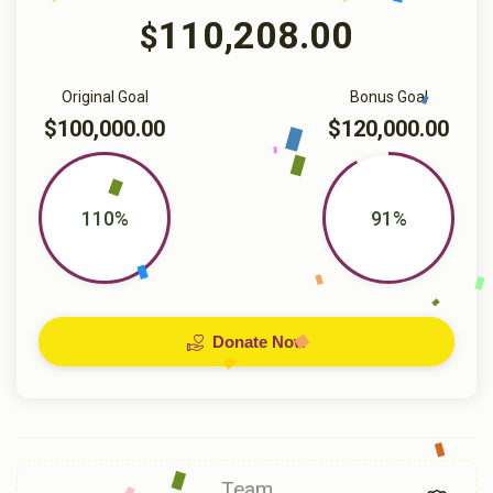
110,208.00
$
Original Goal
Bonus Goal
$100,000.00
$120,000.00
110%
91%
Donate Now
Team