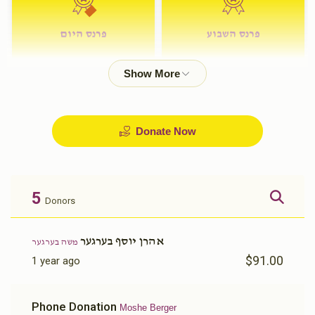
פרנס השבוע
פרנס היום
$72.00
$180.00
Donate Now
5
Donors
אהרן יוסף בערגער
משה בערגער
$91.00
1 year ago
Phone Donation
Moshe Berger