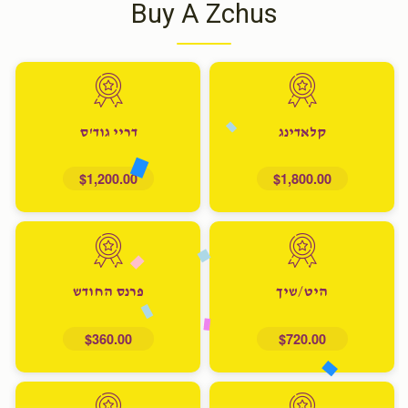
Buy A Zchus
קלאדינג
דריי גוד'ס
$1,200.00
$1,800.00
היט/שיך
פרנס החודש
$360.00
$720.00