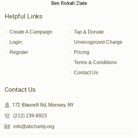
Ben Rivkah Zlate
Helpful Links
Create A Campaign
Tap & Donate
Login
Unrecognized Charge
Register
Pricing
Terms & Conditions
Contact Us
Contact Us
172 Blauvelt Rd, Monsey, NY
(212) 239-8923
info@abcharity.org