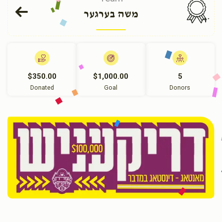
משה בערגער
114
$350.00
$1,000.00
5
Donated
Goal
Donors