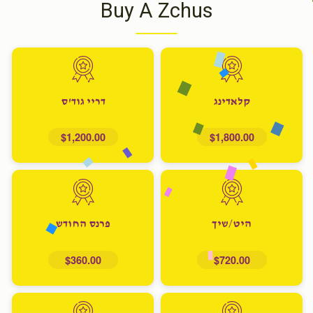
Buy A Zchus
קלאדינג
דריי גוד'ס
$1,200.00
$1,800.00
היט/שיך
פרנס החודש
$360.00
$720.00