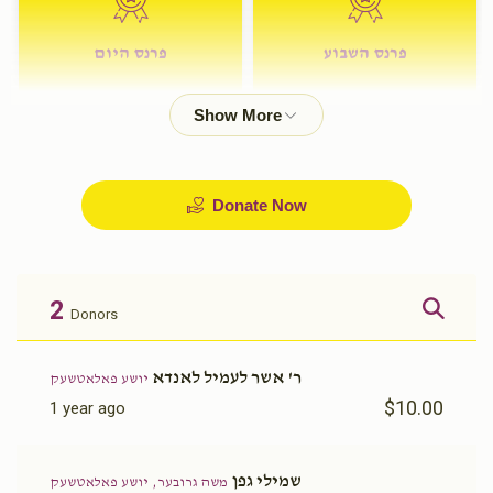
פרנס השבוע
פרנס היום
$72.00
$180.00
Donate Now
2
Donors
ר' אשר לעמיל לאנדא
יושע פאלאטשעק
$10.00
1 year ago
שמילי גפן
משה גרובער, יושע פאלאטשעק