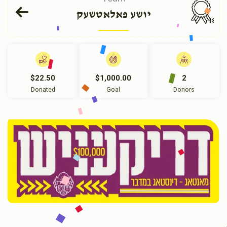
יושע פאלאטשעק
185
$22.50
$1,000.00
2
Donated
Goal
Donors