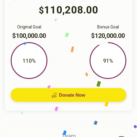
110,208.00
$
Original Goal
Bonus Goal
$100,000.00
$120,000.00
110%
91%
Donate Now
Team