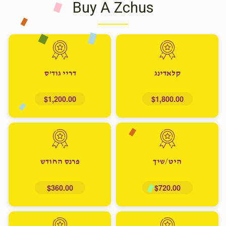
Buy A Zchus
קלאדינג
דריי גוד'ס
$1,200.00
$1,800.00
היט/שיך
פרנס החודש
$360.00
$720.00