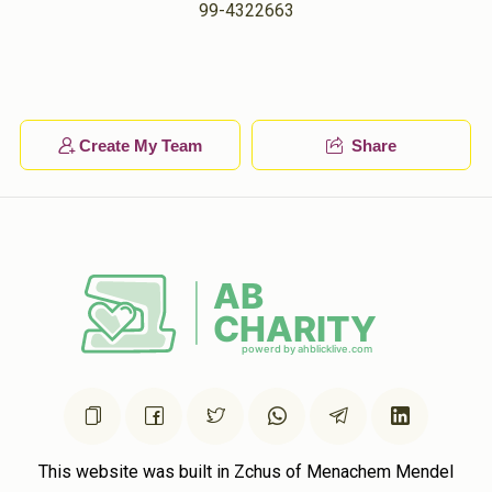
אלי' יואל ראזענפעלד
99-4322663
$18.00
1 year ago
Keep shteiging
Yitzchok Gruber
אלי' יואל ראזענפעלד
Create My Team
Share
$50.00
1 year ago
Yossi And Miriam Itzkowitz
אלי' יואל ראזענפעלד
$180.00
1 year ago
פרנס השבוע
This website was built in Zchus of Menachem Mendel