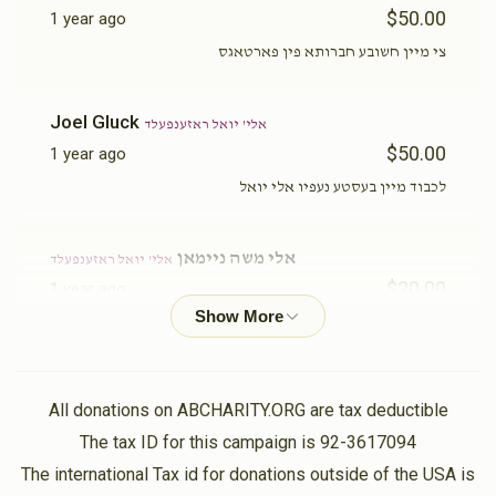
$50.00
1 year ago
צי מיין חשובע חברותא פין פארטאגס
Joel Gluck
אלי' יואל ראזענפעלד
$50.00
1 year ago
לכבוד מיין בעסטע נעפיו אלי יואל
אלי משה ניימאן
אלי' יואל ראזענפעלד
$20.00
1 year ago
לכבוד מיין בעסטע נעפיו
מאיר יודא פערלמאן
אלי' יואל ראזענפעלד
All donations on ABCHARITY.ORG are tax deductible
$10.00
1 year ago
The tax ID for this campaign is 92-3617094
The international Tax id for donations outside of the USA is
Landau Family