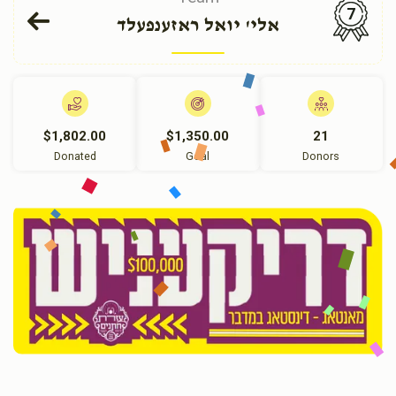
7
אלי' יואל ראזענפעלד
$1,802.00
$1,350.00
21
Donated
Goal
Donors