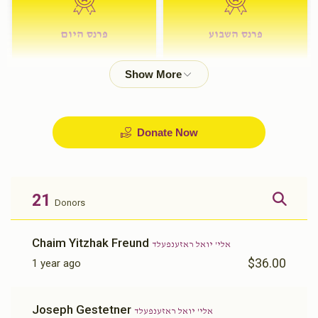
פרנס השבוע
פרנס היום
$72.00
$180.00
Donate Now
21
Donors
Chaim Yitzhak Freund
אלי' יואל ראזענפעלד
$36.00
1 year ago
Joseph Gestetner
אלי' יואל ראזענפעלד