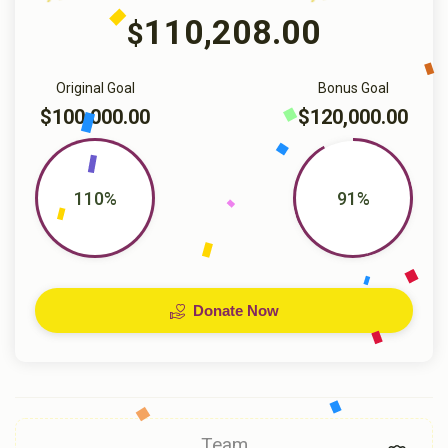
110,208.00
$
Original Goal
Bonus Goal
$100,000.00
$120,000.00
110%
91%
Donate Now
Team