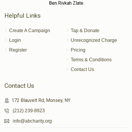
Ben Rivkah Zlate
Helpful Links
Create A Campaign
Tap & Donate
Login
Unrecognized Charge
Register
Pricing
Terms & Conditions
Contact Us
Contact Us
172 Blauvelt Rd, Monsey, NY
(212) 239-8923
info@abcharity.org