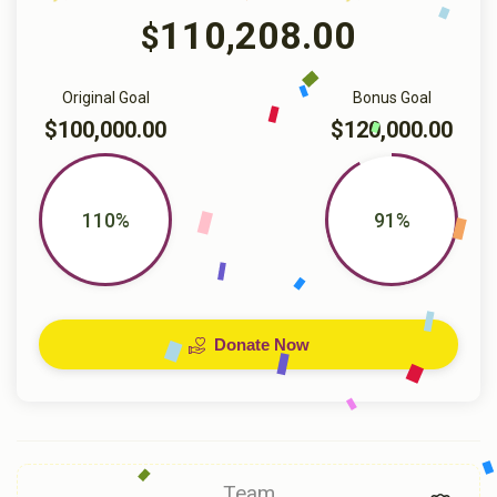
110,208.00
$
Original Goal
Bonus Goal
$100,000.00
$120,000.00
110%
91%
Donate Now
Team