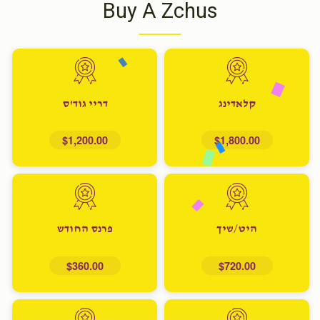
Buy A Zchus
קלאדינג
דריי גוד'ס
$1,200.00
$1,800.00
היט/שיך
פרנס החודש
$360.00
$720.00