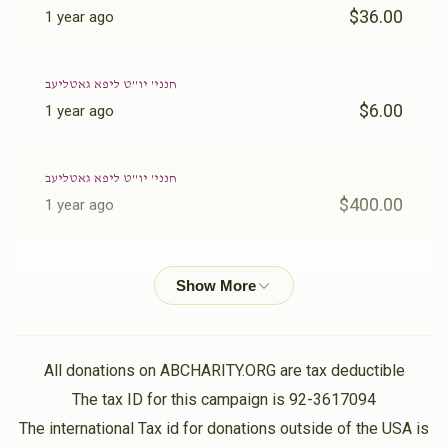
$36.00
1 year ago
חנני' יו''ט ליפא גאטליעב
$6.00
1 year ago
חנני' יו''ט ליפא גאטליעב
$400.00
1 year ago
Phone Donation
חנני' יו''ט ליפא גאטליעב
$30.00
1 year ago
????
חנני' יו''ט ליפא גאטליעב
All donations on ABCHARITY.ORG are tax deductible
$175.00
1 year ago
The tax ID for this campaign is 92-3617094
The international Tax id for donations outside of the USA is