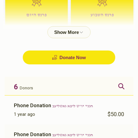
פרנס השבוע
פרנס היום
$72.00
$180.00
Donate Now
6
Donors
Phone Donation
חנני' יו''ט ליפא גאטליעב
$50.00
1 year ago
Phone Donation
חנני' יו''ט ליפא גאטליעב