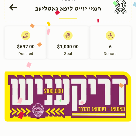
61
חנני' יו''ט ליפא גאטליעב
$697.00
$1,000.00
6
Donated
Goal
Donors