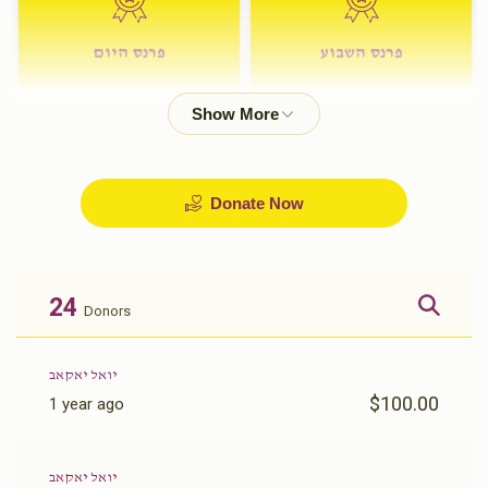
פרנס השבוע
פרנס היום
$72.00
$180.00
Donate Now
24
Donors
יואל יאקאב
$100.00
1 year ago
יואל יאקאב