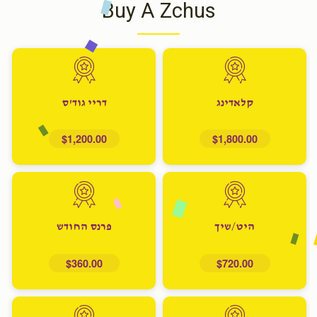
Buy A Zchus
קלאדינג
דריי גוד'ס
$1,200.00
$1,800.00
היט/שיך
פרנס החודש
$360.00
$720.00