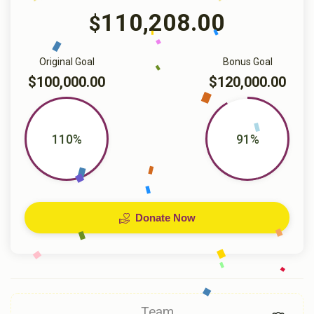
110,208.00
$
Original Goal
Bonus Goal
$100,000.00
$120,000.00
110%
91%
Donate Now
Team