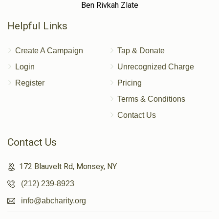
Ben Rivkah Zlate
Helpful Links
Create A Campaign
Tap & Donate
Login
Unrecognized Charge
Register
Pricing
Terms & Conditions
Contact Us
Contact Us
172 Blauvelt Rd, Monsey, NY
(212) 239-8923
info@abcharity.org