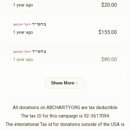
$20.00
1 year ago
בהמ''ד
יואל יאקאב
$155.00
1 year ago
בהמ''ד
יואל יאקאב
$80.00
1 year ago
בהמ''ד
יואל יאקאב
$73.00
1 year ago
פרנס היום
All donations on ABCHARITY.ORG are tax deductible
יושע יאקאב
The tax ID for this campaign is 92-3617094
יואל יאקאב
$100.00
1 year ago
The international Tax id for donations outside of the USA is