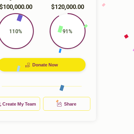
$100,000.00
$120,000.00
110%
91%
Donate Now
Create My Team
Share