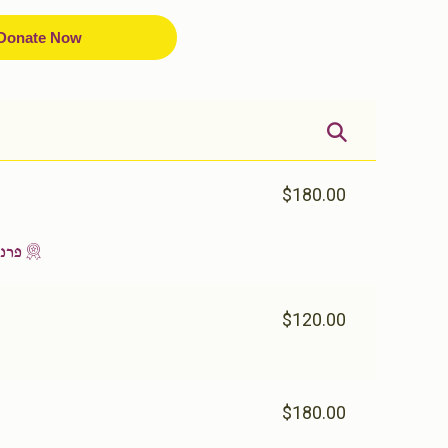
Donate Now
$180.00
פרנס
$120.00
$180.00