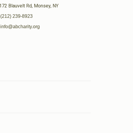
172 Blauvelt Rd, Monsey, NY
(212) 239-8923
info@abcharity.org