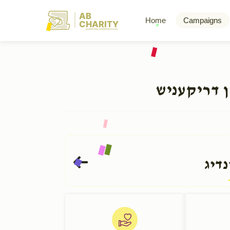
AB
Home
Campaigns
CHARITY
powerd by ahblicklive.com
ן דריקעניש
דיג