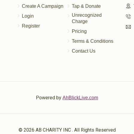
Create A Campaign
Tap & Donate
Unrecognized
Login
Charge
Register
Pricing
Terms & Conditions
Contact Us
Powered by
AhBlickLive.com
© 2026 AB CHARITY INC . All Rights Reserved