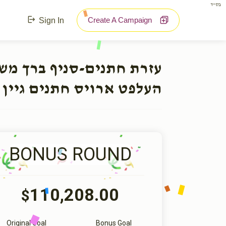
בס"ד
Create A Campaign
Sign In
עזרת חתנים-סניף ברך מ:
העלפט ארויס חתנים גיין 
BONUS ROUND
110,208.00
$
Original Goal
Bonus Goal