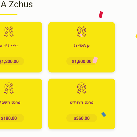
 A Zchus
קלאדינג
דריי גוד'ס
$1,200.00
$1,800.00
פרנס החודש
פרנס השבו
$180.00
$360.00