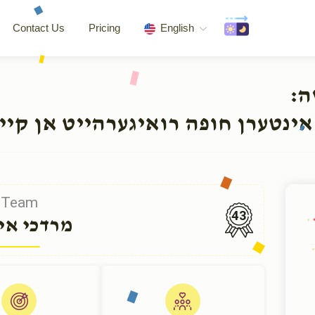
Contact Us
Pricing
English
שה
אינטערן חופה רואיגערהייט אן קיי
Team
43
מרדכי אינ