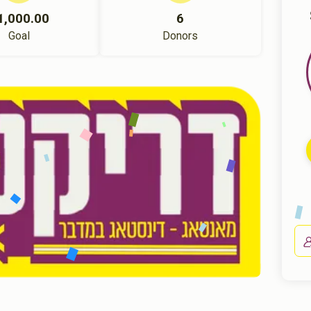
1,000.00
6
Goal
Donors