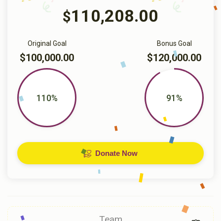
110,208.00
$
Original Goal
Bonus Goal
$100,000.00
$120,000.00
110%
91%
Donate Now
Team