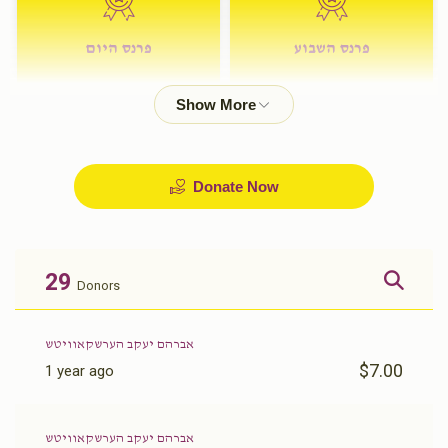
פרנס השבוע
פרנס היום
$72.00
$180.00
Donate Now
29
Donors
אברהם יעקב הערשקאוויטש
$7.00
1 year ago
אברהם יעקב הערשקאוויטש