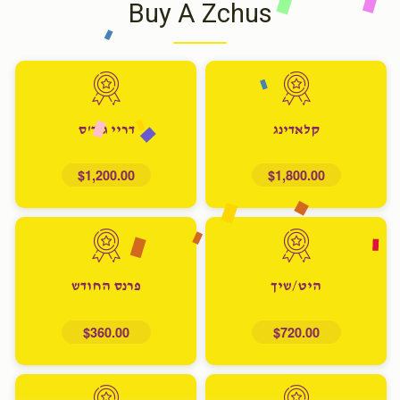
Buy A Zchus
קלאדינג
דריי גוד'ס
$1,200.00
$1,800.00
היט/שיך
פרנס החודש
$360.00
$720.00