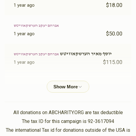
$18.00
1 year ago
אברהם יעקב הערשקאוויטש
$50.00
1 year ago
יוסף מאיר הערשקאוויטש
אברהם יעקב הערשקאוויטש
$115.00
1 year ago
Michael Schwartz
אברהם יעקב הערשקאוויטש
$50.00
1 year ago
Nechemya Schaffer
אברהם יעקב הערשקאוויטש
All donations on ABCHARITY.ORG are tax deductible
$18.00
1 year ago
The tax ID for this campaign is 92-3617094
The international Tax id for donations outside of the USA is