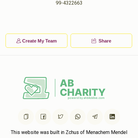
Phone Donation
99-4322663
אברהם יעקב הערשקאוויטש
$36.00
1 year ago
Phone Donation
אברהם יעקב הערשקאוויטש
$36.00
1 year ago
Create My Team
Share
This website was built in Zchus of Menachem Mendel