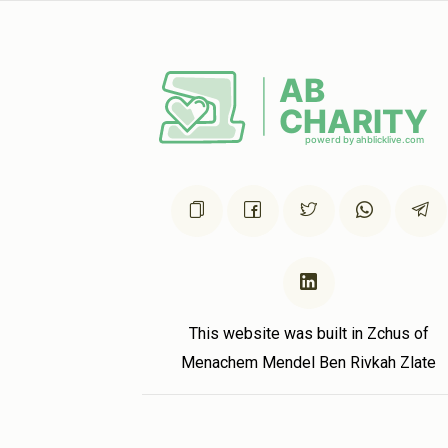
This website was built in Zchus of
Menachem Mendel Ben Rivkah Zlate