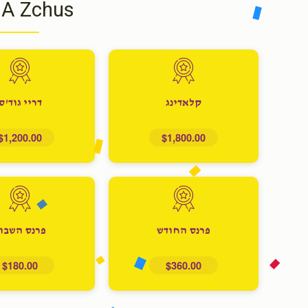
 A Zchus
קלאדינג
דריי גוד'ס
$1,200.00
$1,800.00
פרנס החודש
פרנס השבו
$180.00
$360.00