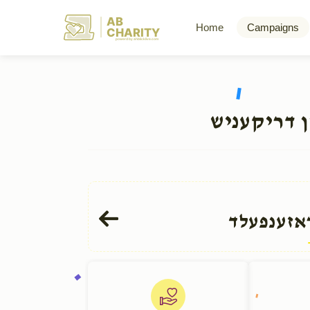
AB
Home
Campaigns
CHARITY
powerd by ahblicklive.com
ן דריקעניש
אזענפעלד