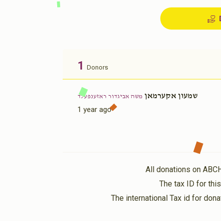
1
Donors
שמעון אקערמאן
משה אביגדור ראזענפעלד
1 year ago
All donations on ABC
The tax ID for th
The international Tax id for do