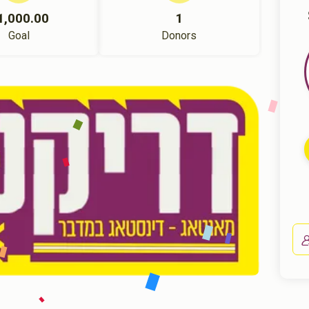
1,000.00
1
Goal
Donors