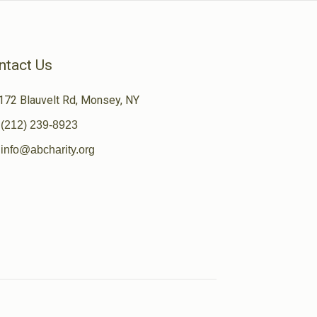
ntact Us
172 Blauvelt Rd, Monsey, NY
(212) 239-8923
info@abcharity.org