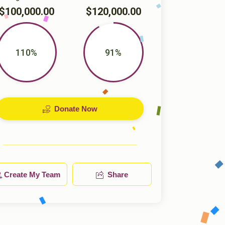
$100,000.00
$120,000.00
110%
91%
Donate Now
Create My Team
Share