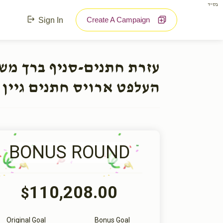
בס"ד
Create A Campaign
Sign In
עזרת חתנים-סניף ברך מ:
העלפט ארויס חתנים גיין 
BONUS ROUND
110,208.00
$
Original Goal
Bonus Goal