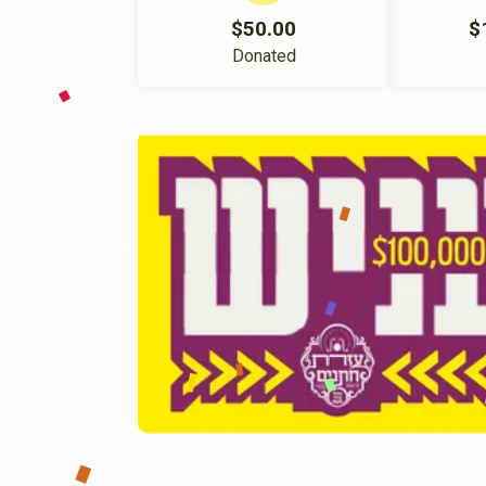
$50.00
$
Donated