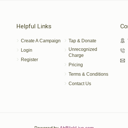
Helpful Links
Co
Create A Campaign
Tap & Donate
Unrecognized
Login
Charge
Register
Pricing
Terms & Conditions
Contact Us