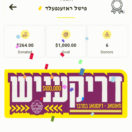
פישל ראזענפעלד
129
$264.00
$1,000.00
6
Donated
Goal
Donors