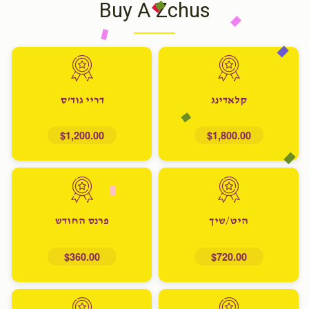
Buy A Zchus
קלאדינג
דריי גוד'ס
$1,200.00
$1,800.00
היט/שיך
פרנס החודש
$360.00
$720.00