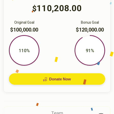
110,208.00
$
Original Goal
Bonus Goal
$100,000.00
$120,000.00
110%
91%
Donate Now
Team