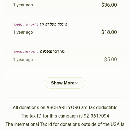
$36.00
1 year ago
מעכל פעלדמאן
פישל ראזענפעלד
$18.00
1 year ago
מרדכי פאנעט
פישל ראזענפעלד
$5.00
1 year ago
יצחק אייזיק הוראויץ
פישל ראזענפעלד
$30.00
1 year ago
יוסף דוב שליט"א
פישל ראזענפעלד
All donations on ABCHARITY.ORG are tax deductible
$70.00
1 year ago
The tax ID for this campaign is 92-3617094
The international Tax id for donations outside of the USA is