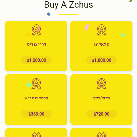
Buy A Zchus
קלאדינג
דריי גוד'ס
$1,200.00
$1,800.00
היט/שיך
פרנס החודש
$360.00
$720.00