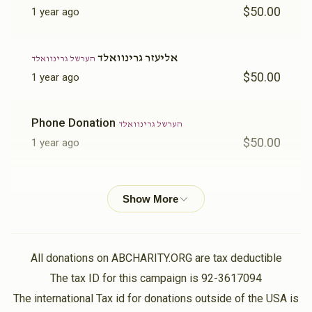
$50.00
1 year ago
אליעזר גרינוואלד
הערשל גרינוואלד
$50.00
1 year ago
Phone Donation
הערשל גרינוואלד
$50.00
1 year ago
Yitzchok Gruber
הערשל גרינוואלד
$25.00
1 year ago
גרינוואלד
הערשל גרינוואלד
All donations on ABCHARITY.ORG are tax deductible
$10.00
1 year ago
The tax ID for this campaign is 92-3617094
The international Tax id for donations outside of the USA is