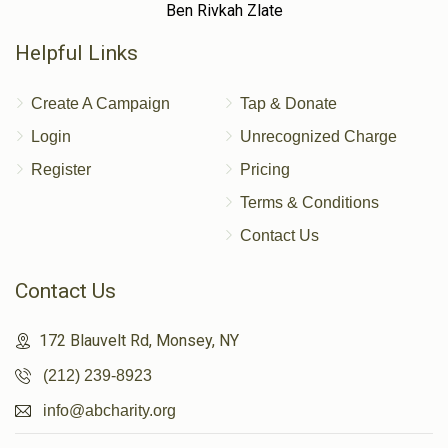
Ben Rivkah Zlate
Helpful Links
Create A Campaign
Tap & Donate
Login
Unrecognized Charge
Register
Pricing
Terms & Conditions
Contact Us
Contact Us
172 Blauvelt Rd, Monsey, NY
(212) 239-8923
info@abcharity.org