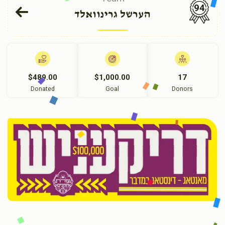
94
הערשל גרינוואלד
$489.00
$1,000.00
17
Donated
Goal
Donors