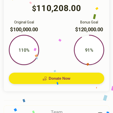
110,208.00
$
Original Goal
Bonus Goal
$100,000.00
$120,000.00
110%
91%
Donate Now
Team