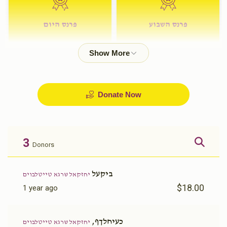
פרנס השבוע
פרנס היום
$72.00
$180.00
Donate Now
3
Donors
ביקעל
יחזקאל שרגא טייטלבוים
$18.00
1 year ago
כעיחלךף,
יחזקאל שרגא טייטלבוים