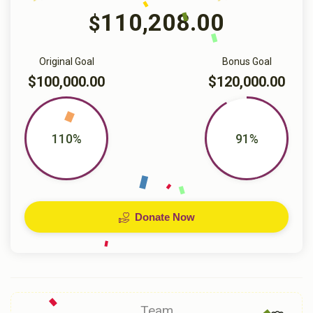
110,208.00
$
Original Goal
Bonus Goal
$100,000.00
$120,000.00
110%
91%
Donate Now
Team