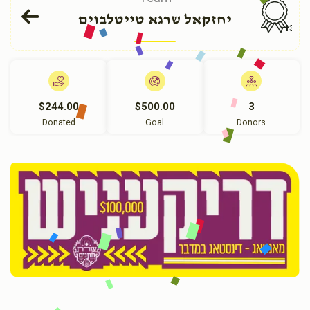
יחזקאל שרגא טייטלבוים
136
$244.00
$500.00
3
Donated
Goal
Donors