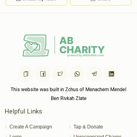
This website was built in Zchus of Menachem Mendel
Ben Rivkah Zlate
Helpful Links
Create A Campaign
Tap & Donate
Login
Unrecognized Charge