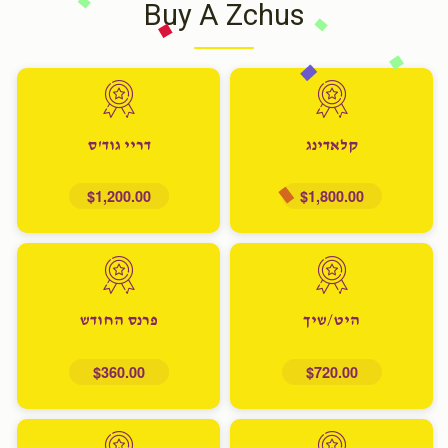
Buy A Zchus
קלאדינג
דריי גוד'ס
$1,200.00
$1,800.00
היט/שיך
פרנס החודש
$360.00
$720.00