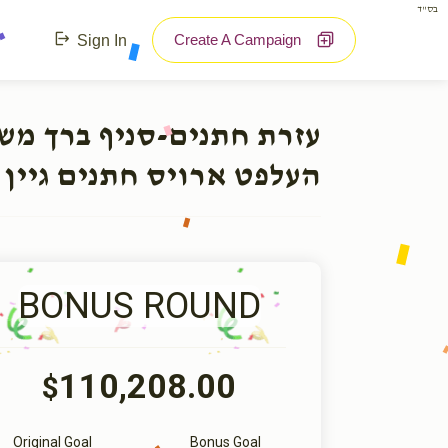
בס"ד
Create A Campaign
Sign In
עזרת חתנים-סניף ברך מ:
העלפט ארויס חתנים גיין 
BONUS ROUND
110,208.00
$
Original Goal
Bonus Goal