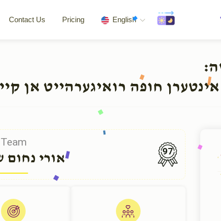
Contact Us
Pricing
English
שה
אינטערן חופה רואיגערהייט אן קיי
Team
97
אורי נחום ש