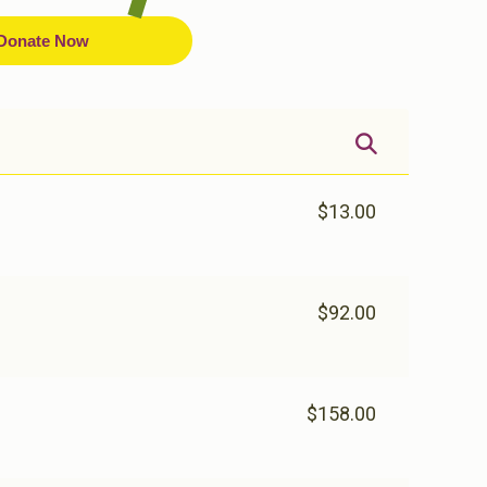
Donate Now
$13.00
$92.00
$158.00