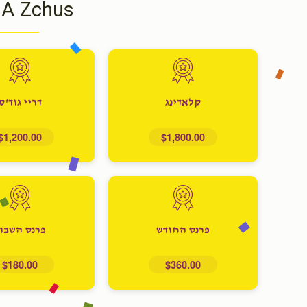
 A Zchus
קלאדינג
דריי גוד'ס
$1,200.00
$1,800.00
פרנס החודש
פרנס השבו
$180.00
$360.00