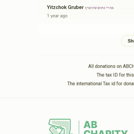
Yitzchok Gruber
אורי נחום שווארץ
1 year ago
הרוצה בעילם
אורי נחום שווארץ
1 year ago
משה יקתואל שווארץ
אורי נחום שווארץ
All donations on ABC
1 year ago
The tax ID for th
The international Tax id for do
אברהם קעלנער
אורי נחום שווארץ
1 year ago
ביהמ"ד
אורי נחום שווארץ
1 year ago