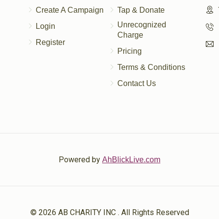
Create A Campaign
Tap & Donate
Unrecognized
Login
Charge
Register
Pricing
Terms & Conditions
Contact Us
Powered by
AhBlickLive.com
© 2026 AB CHARITY INC . All Rights Reserved