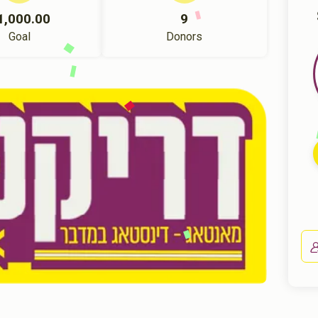
1,000.00
9
Goal
Donors