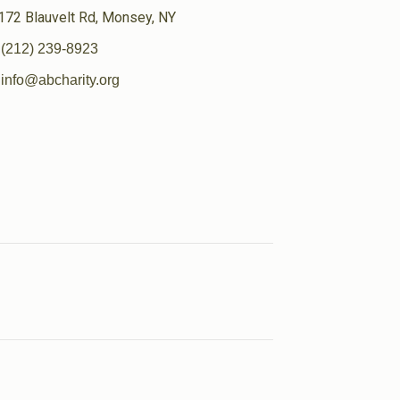
172 Blauvelt Rd, Monsey, NY
(212) 239-8923
info@abcharity.org