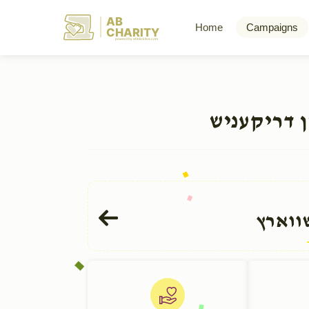
AB
Home
Campaigns
CHARITY
powerd by ahblicklive.com
ן דריקעניש
ווארץ