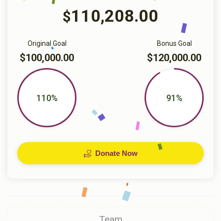
110,208.00
$
Original Goal
Bonus Goal
$100,000.00
$120,000.00
110%
91%
Donate Now
Team