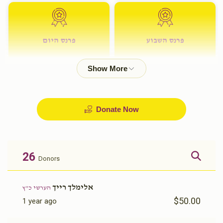
פרנס השבוע
פרנס היום
$72.00
$180.00
Donate Now
26
Donors
אלימלך רייך
הערשי כ''ץ
$50.00
1 year ago