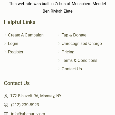
This website was built in Zchus of Menachem Mendel
Ben Rivkah Zlate
Helpful Links
Create A Campaign
Tap & Donate
Login
Unrecognized Charge
Register
Pricing
Terms & Conditions
Contact Us
Contact Us
172 Blauvelt Rd, Monsey, NY
(212) 239-8923
info@abcharity.org