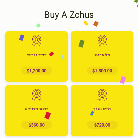
Buy A Zchus
קלאדינג
דריי גוד'ס
$1,200.00
$1,800.00
היט/שיך
פרנס החודש
$360.00
$720.00