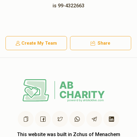
is 99-4322663
Create My Team
Share
This website was built in Zchus of Menachem