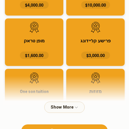
$4,000.00
$10,000.00
פרישע קליידונג
מופן טראק
$1,600.00
$3,000.00
מזוזות
One son tuition
$915.00
$1,600.00