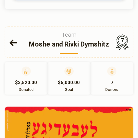
Team
7
Moshe and Rivki Dymshitz
$3,520.00
$5,000.00
7
Donated
Goal
Donors