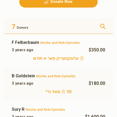
Donate Now
גראסערי פאר א וואך
שכר לימוד פאר א מיידל א
חודש
$500.00
$500.00
7
Donors
F Felberbaum
Moshe and Rivki Dymshitz
$350.00
3 years ago
עלעקטעריק פאר א חודש
10 מאל ח"י
עלעקטעריק פאר א חודש
$180.00
$350.00
B Goldstein
Moshe and Rivki Dymshitz
$180.00
3 years ago
10 מאל ח"י
3 מאל ח"י
Sury R
Moshe and Rivki Dymshitz
$1,600.00
$54.00
3 years ago