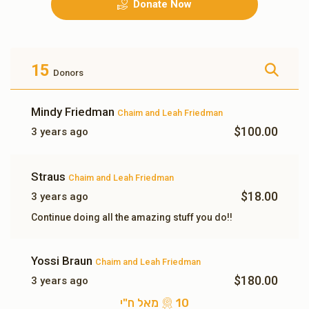
Donate Now
גראסערי פאר א וואך
שכר לימוד פאר א מיידל א
חודש
$500.00
$500.00
15
Donors
Mindy Friedman
Chaim and Leah Friedman
$100.00
3 years ago
עלעקטעריק פאר א חודש
10 מאל ח"י
Straus
Chaim and Leah Friedman
$180.00
$350.00
$18.00
3 years ago
Continue doing all the amazing stuff you do!!
Yossi Braun
Chaim and Leah Friedman
3 מאל ח"י
$180.00
3 years ago
10 מאל ח"י
$54.00