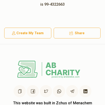
is 99-4322663
Create My Team
Share
This website was built in Zchus of Menachem