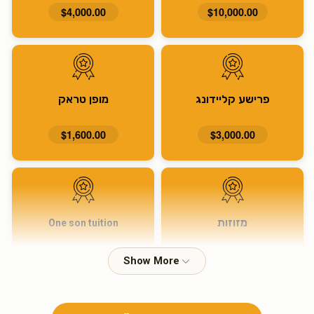
$4,000.00
$10,000.00
פרישע קליידונג
מופן טראק
$1,600.00
$3,000.00
מזוזות
One son tuition
$915.00
$1,600.00