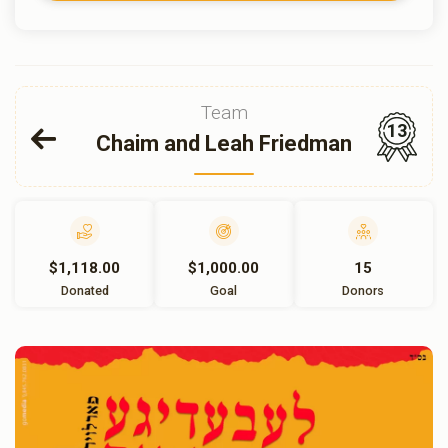
Team
13
Chaim and Leah Friedman
$1,118.00
$1,000.00
15
Donated
Goal
Donors