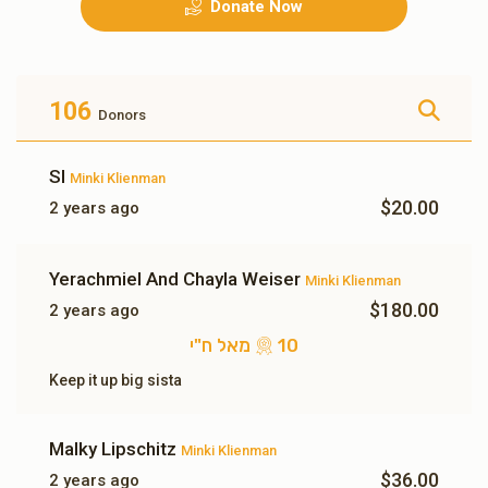
Donate Now
גראסערי פאר א וואך
שכר לימוד פאר א מיידל א
חודש
$500.00
$500.00
106
Donors
Sl
Minki Klienman
$20.00
2 years ago
עלעקטעריק פאר א חודש
10 מאל ח"י
Yerachmiel And Chayla Weiser
Minki Klienman
$180.00
$350.00
$180.00
2 years ago
10 מאל ח"י
Keep it up big sista
3 מאל ח"י
Malky Lipschitz
Minki Klienman
$36.00
2 years ago
$54.00