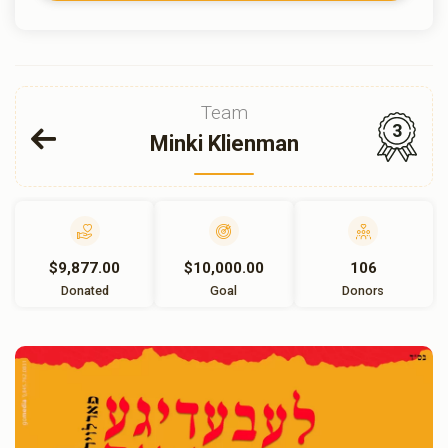
Team
3
Minki Klienman
$9,877.00
$10,000.00
106
Donated
Goal
Donors