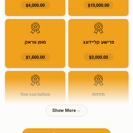
$4,000.00
$10,000.00
פרישע קליידונג
מופן טראק
$1,600.00
$3,000.00
מזוזות
One son tuition
$915.00
$1,600.00