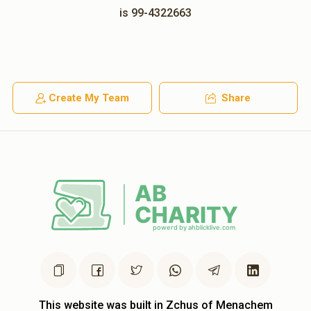
is 99-4322663
Create My Team
Share
This website was built in Zchus of Menachem