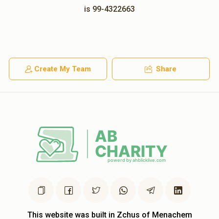
is 99-4322663
Create My Team
Share
This website was built in Zchus of Menachem