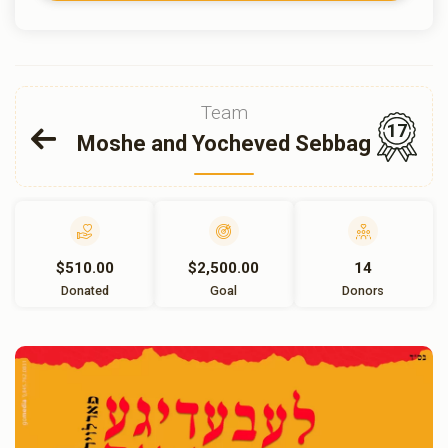
Team
17
Moshe and Yocheved Sebbag
$510.00
$2,500.00
14
Donated
Goal
Donors