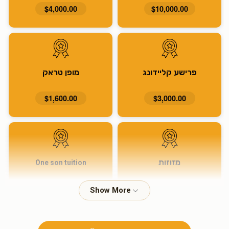
$4,000.00
$10,000.00
פרישע קליידונג
מופן טראק
$1,600.00
$3,000.00
מזוזות
One son tuition
$915.00
$1,600.00