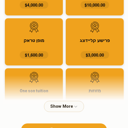
$4,000.00
$10,000.00
פרישע קליידונג
מופן טראק
$1,600.00
$3,000.00
מזוזות
One son tuition
$915.00
$1,600.00