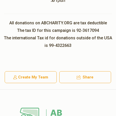
המקדש.
All donations on ABCHARITY.ORG are tax deductible
The tax ID for this campaign is 92-3617094
The international Tax id for donations outside of the USA
is 99-4322663
Create My Team
Share