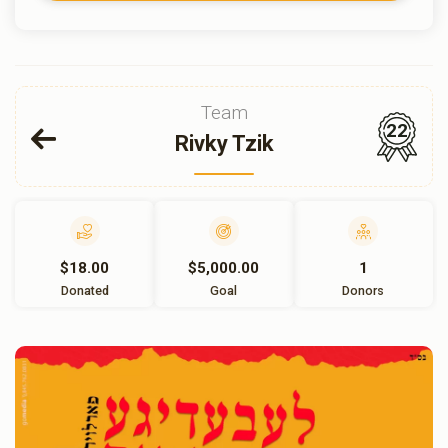
Team
22
Rivky Tzik
$18.00
$5,000.00
1
Donated
Goal
Donors