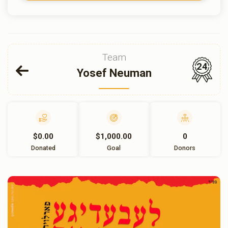
Team
24
Yosef Neuman
$0.00
$1,000.00
0
Donated
Goal
Donors