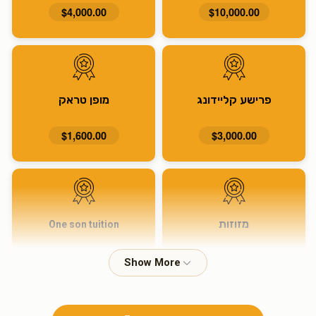
$4,000.00
$10,000.00
פרישע קליידונג
מופן טראק
$1,600.00
$3,000.00
מזוזות
One son tuition
$915.00
$1,600.00