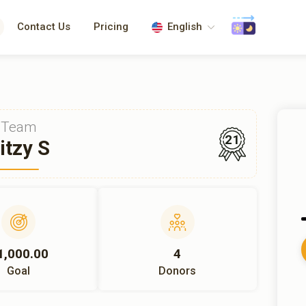
Contact Us
Pricing
English
Team
21
itzy S
1,000.00
4
Goal
Donors