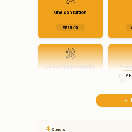
One son tuition
$915.00
 וואך
עלעקטעריק פאר א חודש
$350.00
4
Donors