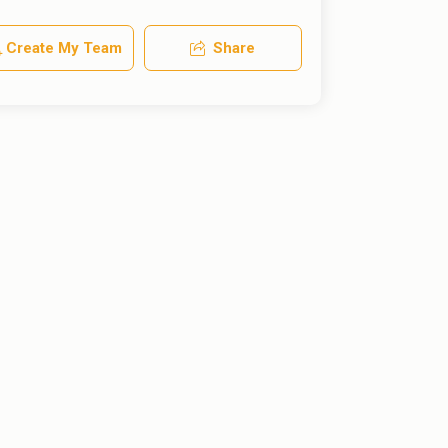
Create My Team
Share