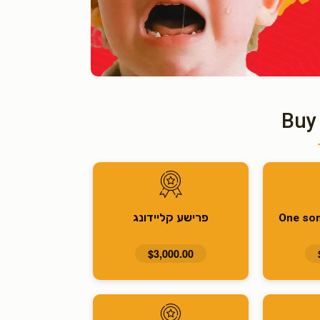
Buy
פרישע קליידונג
One son
$3,000.00