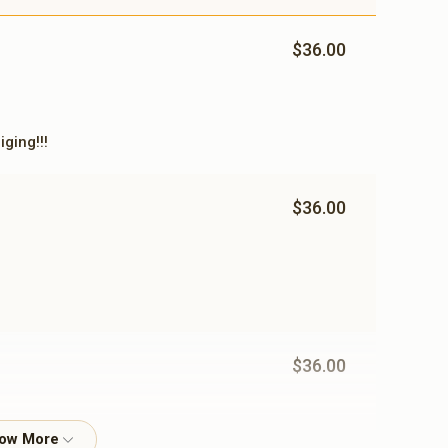
$54.00
$180.00
$36.00
iging!!!
$36.00
$36.00