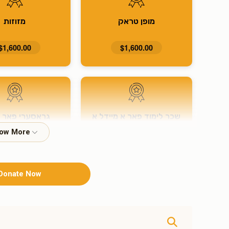
מופן טראק
מזוזות
$1,600.00
$1,600.00
שכר לימוד פאר א מיידל א
גראסערי פאר א
חודש
$500.00
$500.00
Donate Now
10 מאל ח"י
3 מאל ח"י