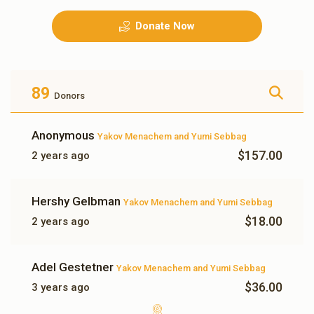
Donate Now
גראסערי פאר א וואך
שכר לימוד פאר א מיידל א
חודש
$500.00
$500.00
89
Donors
Anonymous
Yakov Menachem and Yumi Sebbag
$157.00
2 years ago
עלעקטעריק פאר א חודש
10 מאל ח"י
Hershy Gelbman
Yakov Menachem and Yumi Sebbag
$180.00
$350.00
$18.00
2 years ago
Adel Gestetner
Yakov Menachem and Yumi Sebbag
$36.00
3 years ago
3 מאל ח"י