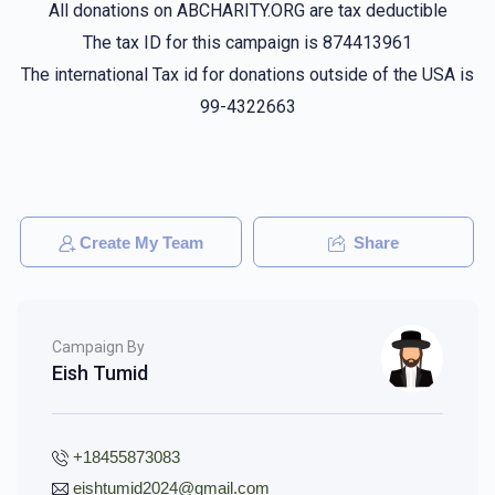
All donations on ABCHARITY.ORG are tax deductible
The tax ID for this campaign is 874413961
The international Tax id for donations outside of the USA is
99-4322663
Create My Team
Share
Campaign By
Eish Tumid
+18455873083
eishtumid2024@gmail.com