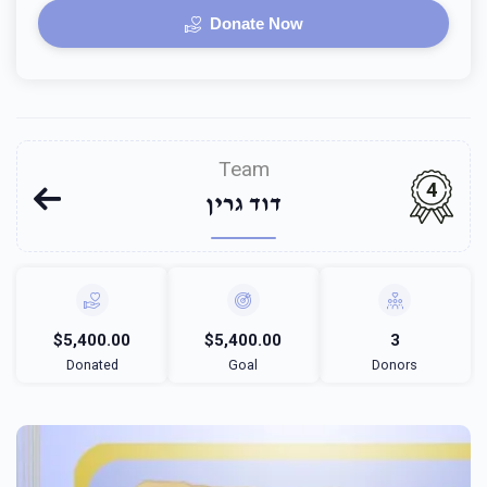
Donate Now
Team
4
דוד גרין
$5,400.00
$5,400.00
3
Donated
Goal
Donors