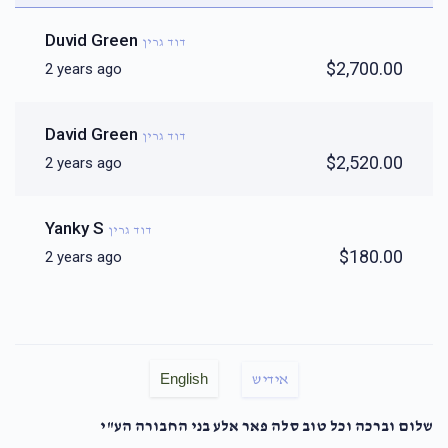
Duvid Green
דוד גרין
$2,700.00
2 years ago
David Green
דוד גרין
$2,520.00
2 years ago
Yanky S
דוד גרין
$180.00
2 years ago
English
אידיש
שלום וברכה וכל טוב סלה פאר אלע בני החבורה הע"י