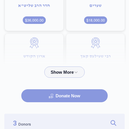
שערים
חדר הרב שליט"א
$36,000.00
$18,000.00
רבי שעילעס קאך
ארון הקודש
$72,000.00
$36,000.00
Donate Now
היכל הבית מדרש
שם הבנין
$100,000.00
$75,000.00
3
Donors