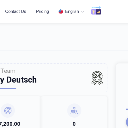
Contact Us
Pricing
English
Team
24
y Deutsch
7,200.00
0