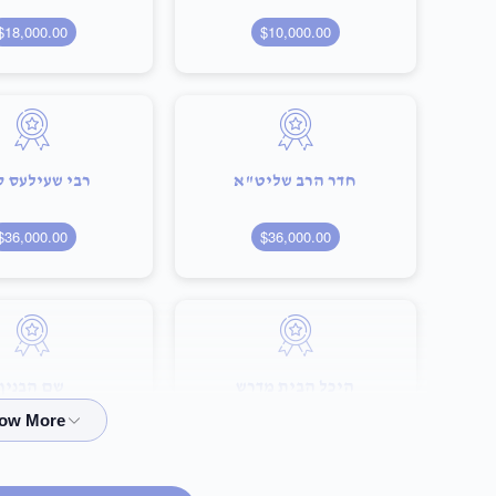
$18,000.00
$10,000.00
חדר הרב שליט"א
רבי שעילעס 
$36,000.00
$36,000.00
היכל הבית מדרש
שם הבנין
100,000.00
$75,000.00