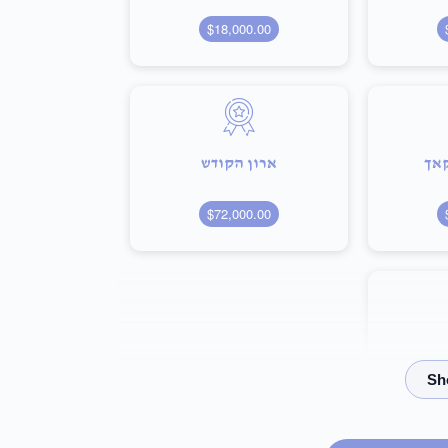
$18,000.00
קאך
ארון הקודש
$72,000.00
$