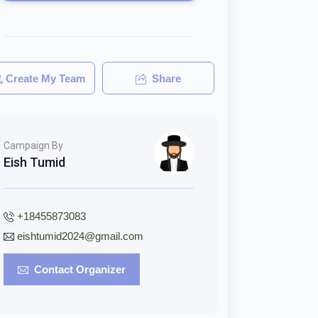
Create My Team
Share
Campaign By
Eish Tumid
+18455873083
eishtumid2024@gmail.com
Contact Organizer