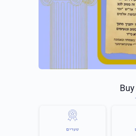
Buy
שערים