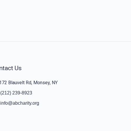
ntact Us
172 Blauvelt Rd, Monsey, NY
(212) 239-8923
info@abcharity.org