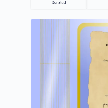
Donated