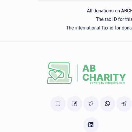
All donations on ABC
The tax ID for t
The international Tax id for do