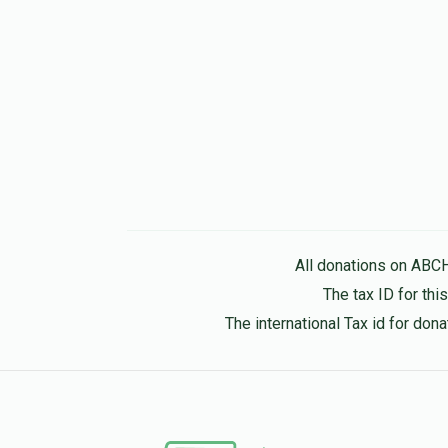
All donations on ABC
The tax ID for th
The international Tax id for do