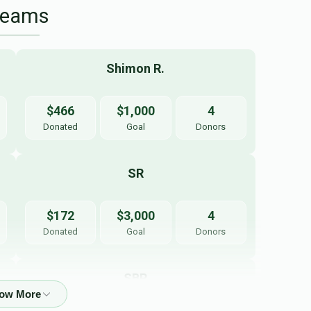
Teams
Shimon R.
$466
$1,000
4
Donated
Goal
Donors
SR
$172
$3,000
4
Donated
Goal
Donors
SBR