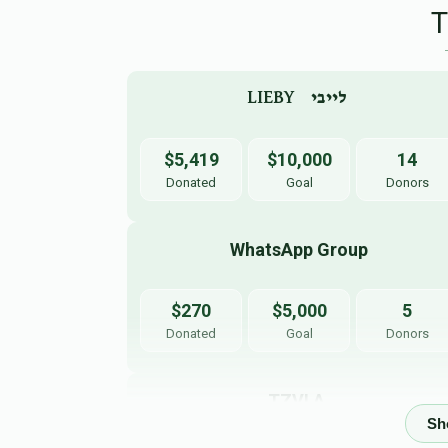
LIEBY    לייבי 
$5,419
$10,000
14
Donated
Goal
Donors
WhatsApp Group
$270
$5,000
5
Donated
Goal
Donors
TZVI A.