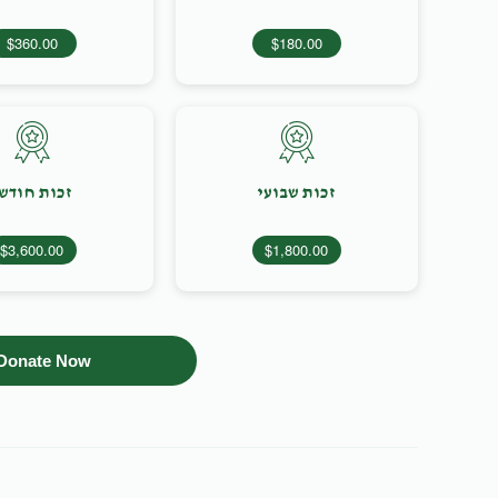
$360.00
$180.00
זכות שבועי
זכות חודש
$3,600.00
$1,800.00
Donate Now