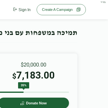
בס"ד
Create A Campaign
Sign In
תמיכה במשפחות עם בני משפחה חולים ל''ע es
$20,000.00
7,183.00
$
35%
Donate Now