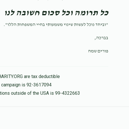
כל תרומה וכל סכום חשובה לנו
"וביחד נוכל לעשות שינוי משמעותי בחיי המשפחות הללו".
בברכה,
פורים שמח
HARITY.ORG are tax deductible
is campaign is 92-3617094
nations outside of the USA is 99-4322663