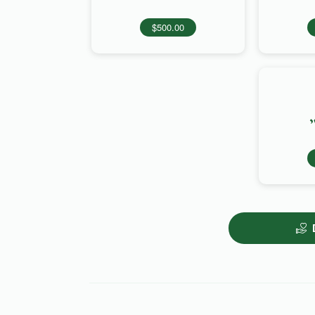
$500.00
י