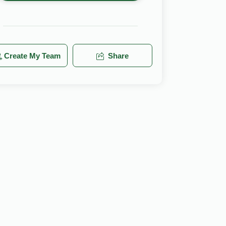
Create My Team
Share