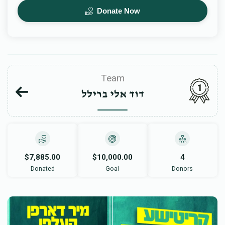
Donate Now
Team
1
דוד אלי ברילל
$7,885.00
$10,000.00
4
Donated
Goal
Donors