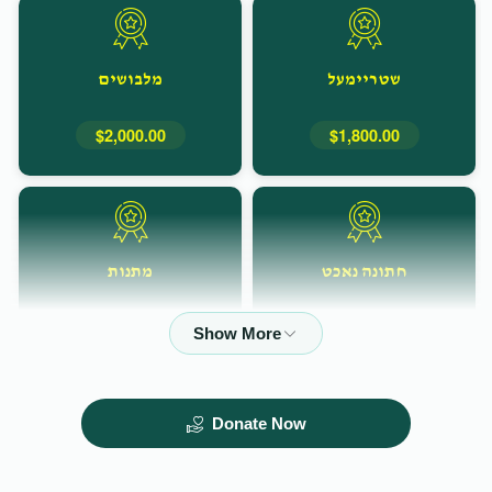
שטריימעל
מלבושים
$2,000.00
$1,800.00
חתונה נאכט
מתנות
$10,000.00
$10,000.00
Donate Now