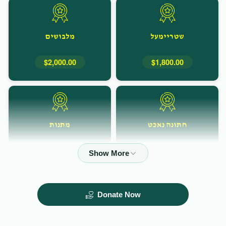
שטריימעל
מלבושים
$2,000.00
$1,800.00
חתונה נאכט
מתנות
$10,000.00
$10,000.00
Donate Now