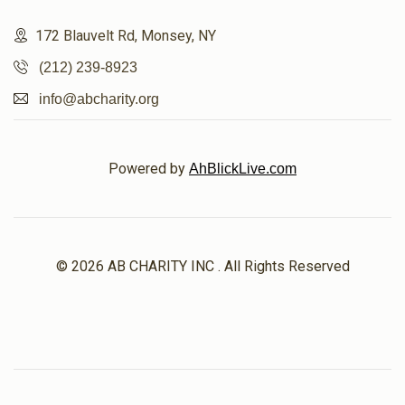
172 Blauvelt Rd, Monsey, NY
(212) 239-8923
info@abcharity.org
Powered by
AhBlickLive.com
© 2026 AB CHARITY INC . All Rights Reserved