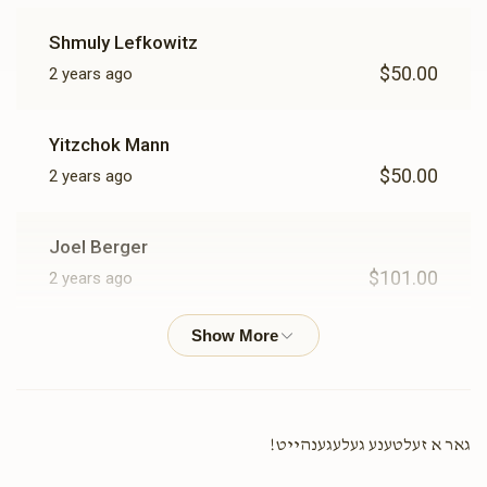
Shmuly Lefkowitz
$50.00
2 years ago
Yitzchok Mann
$50.00
2 years ago
Joel Berger
$101.00
2 years ago
Wolfe Kohn
$36.00
2 years ago
לכבוד רבינו כ"ק אדמו"ר מלאנצהוט שליט"א
גאר א זעלטענע געלעגענהייט!
Y Brach