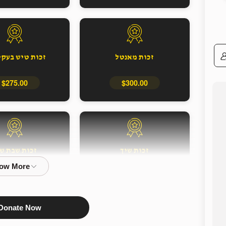
זכות מאנטל
זכות טיש בעק
$275.00
$300.00
זכות שיך
זכות שבת ש
$150.00
$150.00
Donate Now