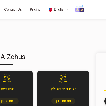
Contact Us
Pricing
English
 A Zchus
זכות ר''ת תפילין
זכות רעקל
$350.00
$1,500.00