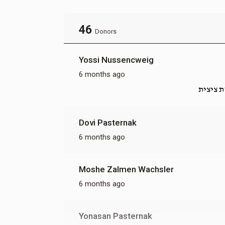
46
Donors
Yossi Nussencweig
6 months ago
ת ציצית
Dovi Pasternak
6 months ago
Moshe Zalmen Wachsler
6 months ago
Yonasan Pasternak