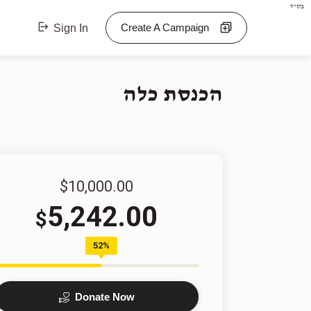
בס"ד
Create A Campaign
Sign In
הכנסת כלה
$10,000.00
5,242.00
$
52%
Donate Now