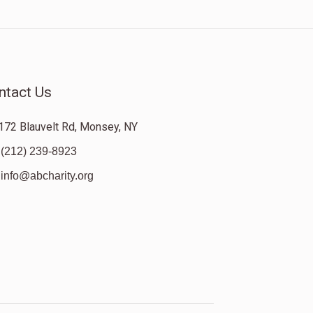
ntact Us
172 Blauvelt Rd, Monsey, NY
(212) 239-8923
info@abcharity.org