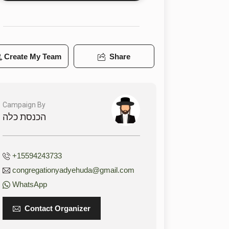
Create My Team
Share
Campaign By
הכנסת כלה
+15594243733
congregationyadyehuda@gmail.com
WhatsApp
Contact Organizer