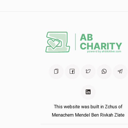
This website was built in Zchus of
Menachem Mendel Ben Rivkah Zlate