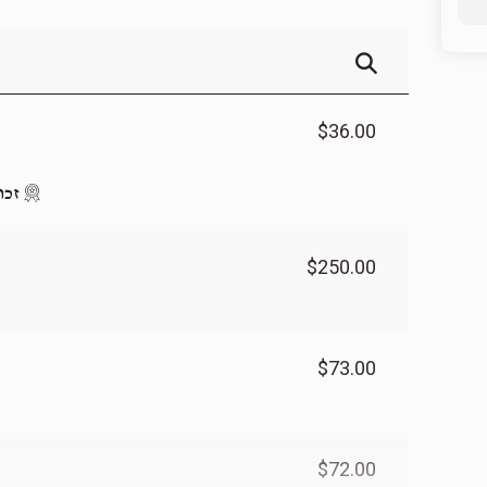
זכות ציצית
זכות העמד
$20.00
$35.00
$36.00
זכו
$250.00
$73.00
$72.00