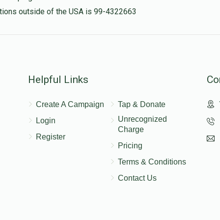
nations outside of the USA is 99-4322663
Helpful Links
Co
Create A Campaign
Tap & Donate
Unrecognized
Login
Charge
Register
Pricing
Terms & Conditions
Contact Us