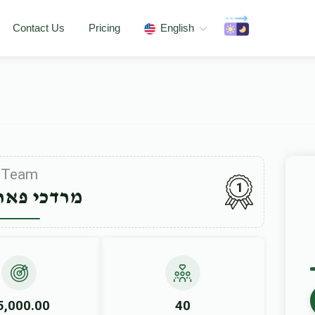
Contact Us
Pricing
English
Team
1
מרדכי פא
5,000.00
40