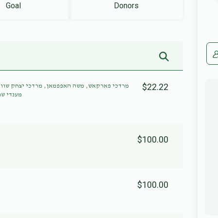
Goal
Donors
$22.22
מרדכי פארקאש, משה האפפמאן, מרדכי יצחק שווא,
מענדי שו
$100.00
$100.00