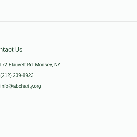
ntact Us
172 Blauvelt Rd, Monsey, NY
(212) 239-8923
info@abcharity.org