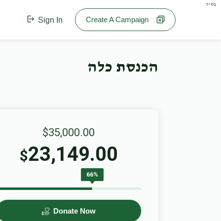
בס"ד
Create A Campaign
Sign In
הכנסת כלה
$35,000.00
23,149.00
$
66%
Donate Now