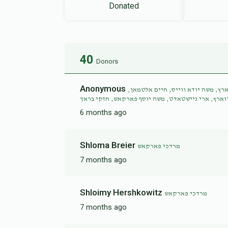
Donated
40
Donors
Anonymous
רץ, משה יודא ווייס, חיים אלטמאן
וארץ, ארי ניישטאדט, משה יוסף פארקאש, חזקי בראך
6 months ago
Shloma Breier
מרדכי פארקאש
7 months ago
Shloimy Hershkowitz
מרדכי פארקאש
7 months ago