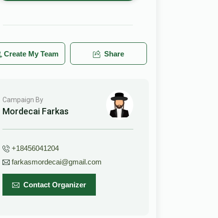
Create My Team
Share
Campaign By
Mordecai Farkas
+18456041204
farkasmordecai@gmail.com
Contact Organizer