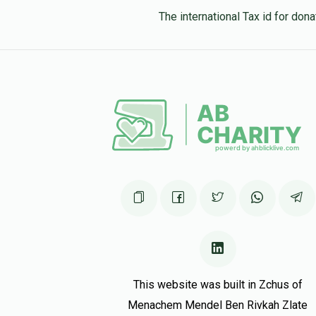
The international Tax id for do
This website was built in Zchus of
Menachem Mendel Ben Rivkah Zlate