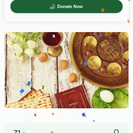
Donate Now
71