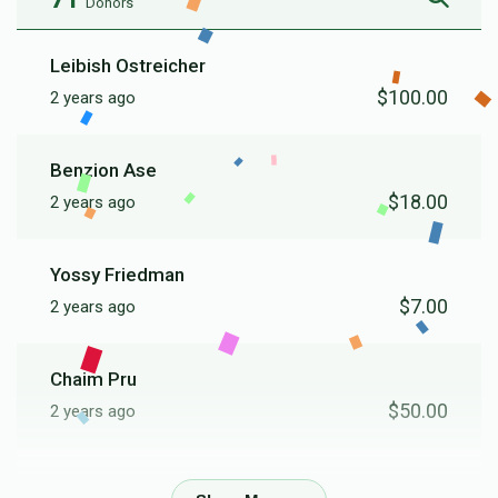
Donors
Leibish Ostreicher
$100.00
2 years ago
Benzion Ase
$18.00
2 years ago
Yossy Friedman
$7.00
2 years ago
Chaim Pru
$50.00
2 years ago
Samuel Noe