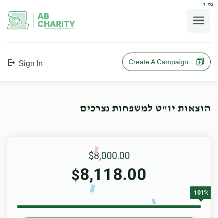
בס"ד
AB
CHARITY
powerd by ahblicklive.com
Create A Campaign
Sign In
הוצאות יו"ט למשפחות נצרכים
$8,000.00
8,118.00
$
101%