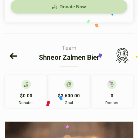
Donate Now
Team
13
Shneor Zalmen Bier
$0.00
$3,600.00
0
Donated
Goal
Donors