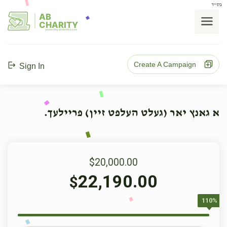
בס"ד
AB
CHARITY
powerd by ahblicklive.com
Create A Campaign
Sign In
א גאנץ יאר (געלט העלפט זיין) פריילעך.
$20,000.00
22,190.00
$
110%