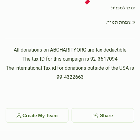
תזכו למצוות.
א שמחת תמיד.
All donations on ABCHARITY.ORG are tax deductible
The tax ID for this campaign is 92-3617094
The international Tax id for donations outside of the USA is
99-4322663
Create My Team
Share