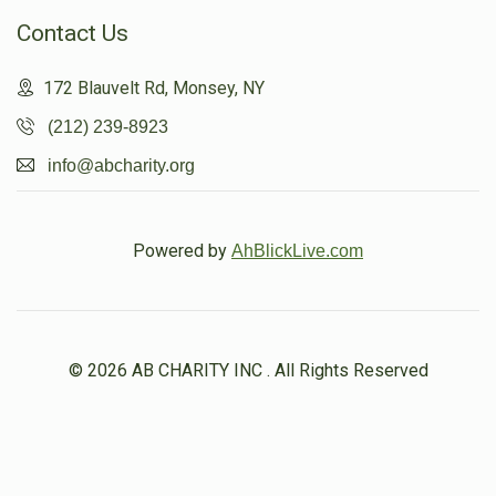
Contact Us
172 Blauvelt Rd, Monsey, NY
(212) 239-8923
info@abcharity.org
Powered by
AhBlickLive.com
© 2026 AB CHARITY INC . All Rights Reserved