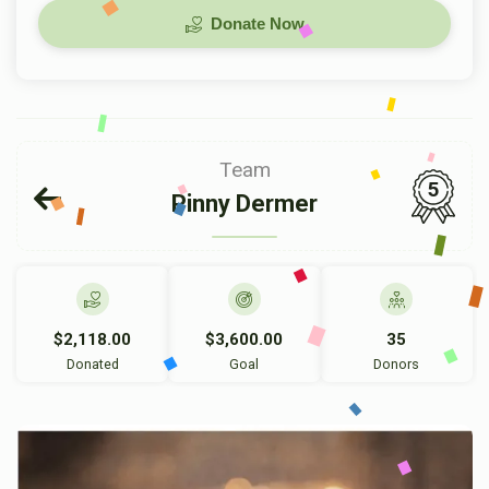
Donate Now
Team
5
Pinny Dermer
$2,118.00
$3,600.00
35
Donated
Goal
Donors