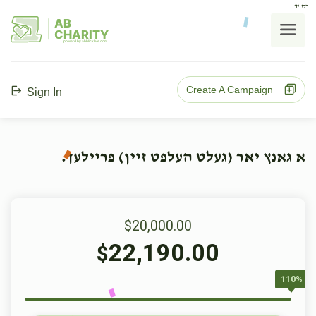
בס"ד
AB
CHARITY
powerd by ahblicklive.com
Create A Campaign
Sign In
א גאנץ יאר (געלט העלפט זיין) פריילעך.
$20,000.00
22,190.00
$
110%