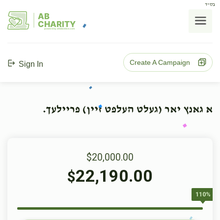
בס"ד
AB
CHARITY
powerd by ahblicklive.com
Create A Campaign
Sign In
א גאנץ יאר (געלט העלפט זיין) פריילעך.
$20,000.00
22,190.00
$
110%