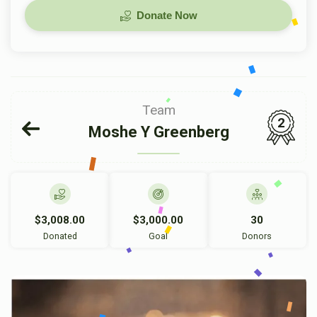
Donate Now
Team
2
Moshe Y Greenberg
$3,008.00
$3,000.00
30
Donated
Goal
Donors