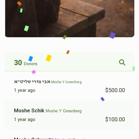
30
Donors
אבי מורי שליט"א
Moshe Y Greenberg
$500.00
1 year ago
Moshe Schik
Moshe Y Greenberg
$100.00
1 year ago