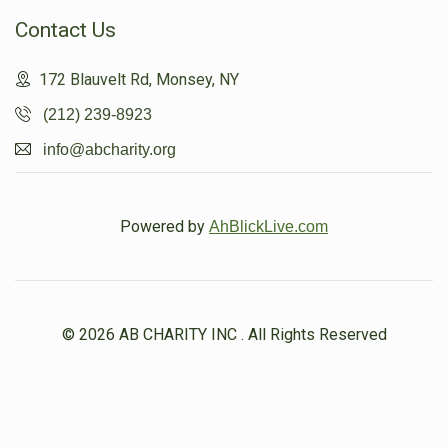
Contact Us
172 Blauvelt Rd, Monsey, NY
(212) 239-8923
info@abcharity.org
Powered by
AhBlickLive.com
© 2026 AB CHARITY INC . All Rights Reserved