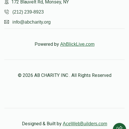
172 Blauvelt Rd, Monsey, NY
(212) 239-8923
info@abcharity.org
Powered by
AhBlickLive.com
© 2026 AB CHARITY INC . All Rights Reserved
Designed & Built by
AceWebBuilders.com