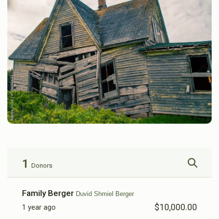
1
Donors
Family Berger
Duvid Shmiel Berger
$10,000.00
1 year ago