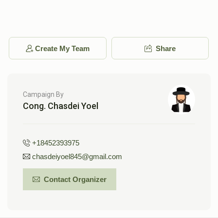
Create My Team
Share
Campaign By
Cong. Chasdei Yoel
+18452393975
chasdeiyoel845@gmail.com
Contact Organizer