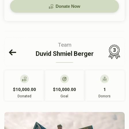
Donate Now
Team
3
Duvid Shmiel Berger
$10,000.00
$10,000.00
1
Donated
Goal
Donors