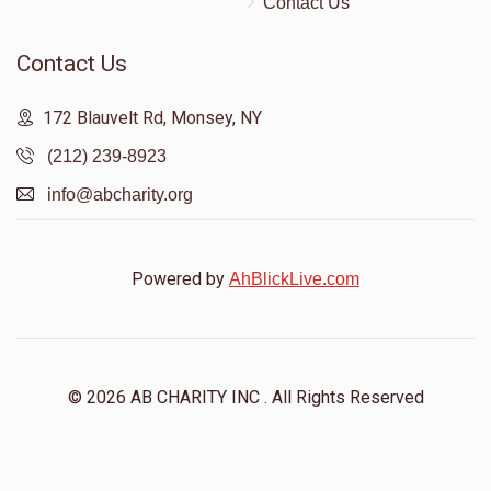
Contact Us
Contact Us
172 Blauvelt Rd, Monsey, NY
(212) 239-8923
info@abcharity.org
Powered by
AhBlickLive.com
© 2026 AB CHARITY INC . All Rights Reserved