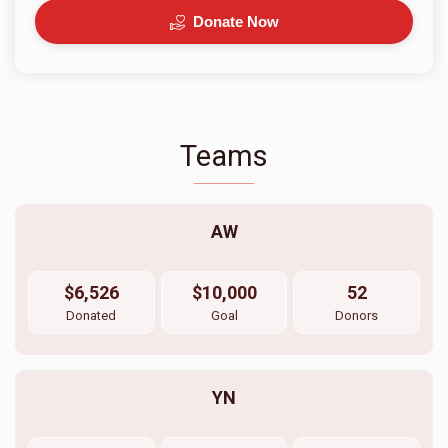
Donate Now
Teams
AW
$6,526
$10,000
52
Donated
Goal
Donors
YN