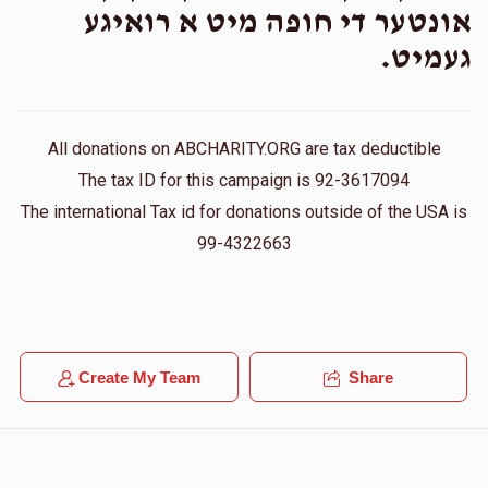
אונטער די חופה מיט א רואיגע
געמיט.
All donations on ABCHARITY.ORG are tax deductible
The tax ID for this campaign is 92-3617094
The international Tax id for donations outside of the USA is
99-4322663
Create My Team
Share