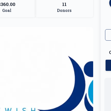
$360.00
11
Goal
Donors