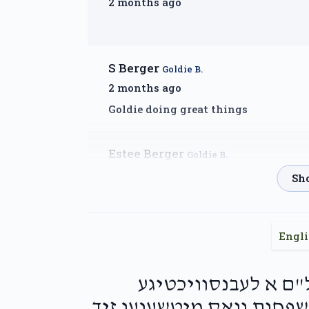
2 months ago
S Berger
Goldie B.
2 months ago
Goldie doing great things
Estee Berger
Goldie B.
2 months ago
Engl
Ben Berger
Goldie B.
2 months ago
יאר איז JCCSG-עול"ם א לעבנסוויכטיגע
Myra
שפחות וואס מיטשענען זיך
Goldie B.