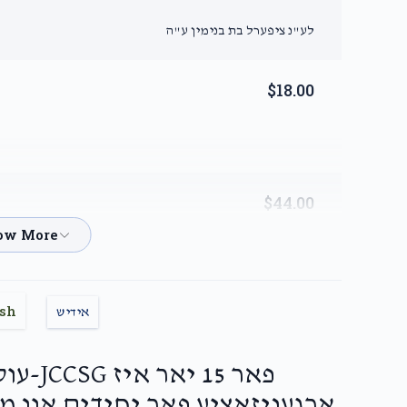
לע"נ ציפערל בת בנימין ע"ה
$18.00
$44.00
לע"נ ציפערל בת בנימין
ish
$50.00
אידיש
פאר 15 
$36.00
ארגעניזאציע פאר יחידים און מ