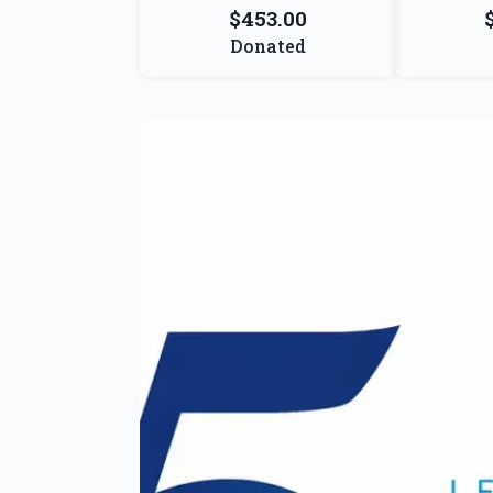
$453.00
Donated