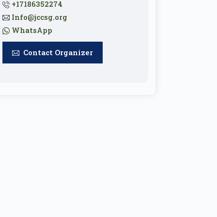
+17186352274
Info@jccsg.org
WhatsApp
Contact Organizer