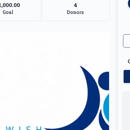
1,000.00
4
Goal
Donors