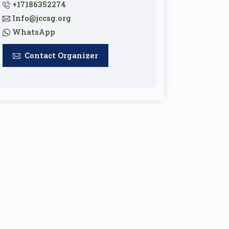
+17186352274
Info@jccsg.org
WhatsApp
Contact Organizer