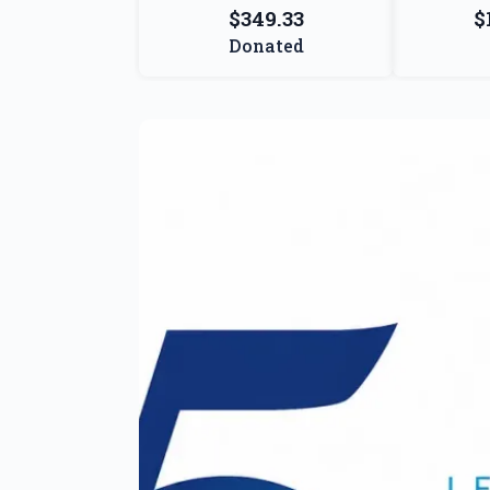
$349.33
$
Donated