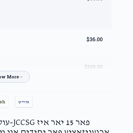
$36.00
$100.00
support of this worthy cause.
ish
אידיש
פאר 15 
ארגעניזאציע פאר יחידים און מ