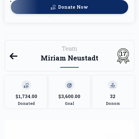
Donate Now
Team
17
Miriam Neustadt
$1,734.00
$3,600.00
32
Donated
Goal
Donors