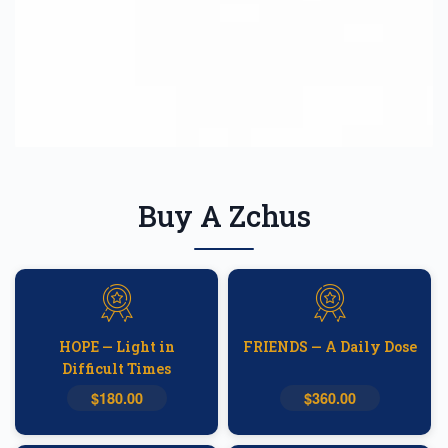
Buy A Zchus
HOPE — Light in
FRIENDS — A Daily Dose
Difficult Times
$180.00
$360.00