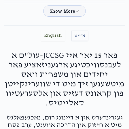
Moshey Cohn
Oizer & Chayala Rubin
$144.00
2 months ago
English
אידיש
Shloimy & Miriam
Oizer & Chayala Rubin
$125.00
2 months ago
פאר 15 יאר איז JCCSG-עול"ם א
לעבנסוויכטיגע ארגעניזאציע פאר
Aron Shmiel Stein
Oizer & Chayala Rubin
יחידים און משפחות וואס
$36.00
2 months ago
מיטשענען זיך מיט די שוועריגקייטן
פון קראונס דעזיס און אלסערעטיוו
Tzudik Perlstein
Oizer & Chayala Rubin
קאלייטיס.
$50.00
2 months ago
געגרינדערט אין א דיינונג רום, נאכגעפאלגט
מיט א חיזוק און הדרכה אווענט, ערב פסח