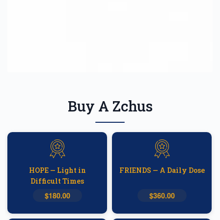
Buy A Zchus
HOPE — Light in
FRIENDS — A Daily Dose
Difficult Times
$180.00
$360.00