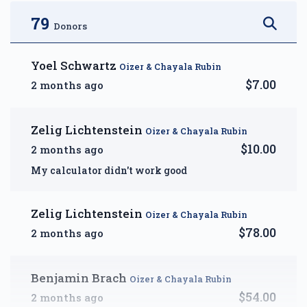
$2,500.00
$3,600.00
79
Donors
Yoel Schwartz
Oizer & Chayala Rubin
$7.00
2 months ago
DIAMOND — A Month of
Reprieve
Zelig Lichtenstein
Oizer & Chayala Rubin
$5,000.00
$10.00
2 months ago
My calculator didn't work good
Zelig Lichtenstein
Oizer & Chayala Rubin
$78.00
2 months ago
Benjamin Brach
Oizer & Chayala Rubin
$54.00
2 months ago