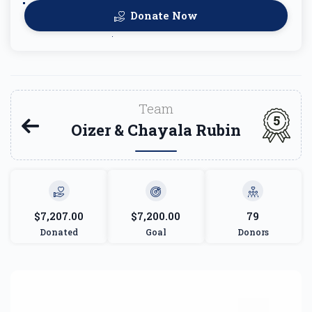
Donate Now
Team
5
Oizer & Chayala Rubin
$7,207.00
$7,200.00
79
Donated
Goal
Donors