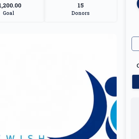
1,200.00
15
Goal
Donors