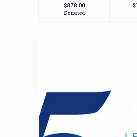
$878.00
$
Donated