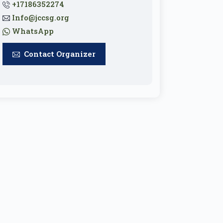
+17186352274
Info@jccsg.org
WhatsApp
Contact Organizer