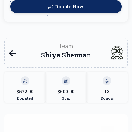
Donate Now
Team
30
Shiya Sherman
$572.00
$600.00
13
Donated
Goal
Donors