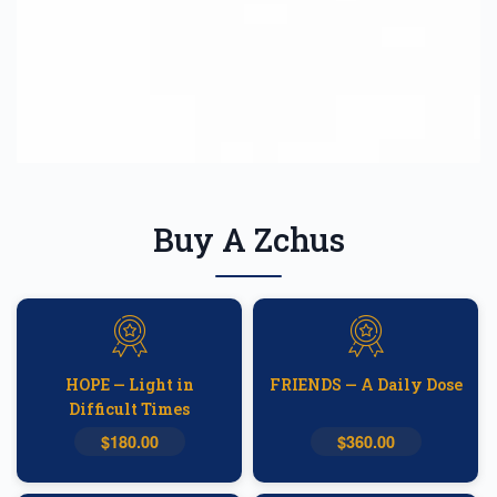
Buy A Zchus
HOPE — Light in
FRIENDS — A Daily Dose
Difficult Times
$180.00
$360.00