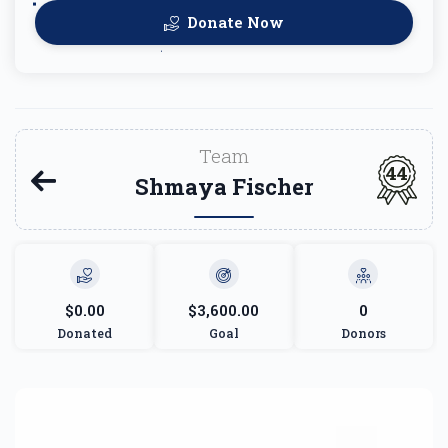
Donate Now
Team
44
Shmaya Fischer
$0.00
$3,600.00
0
Donated
Goal
Donors