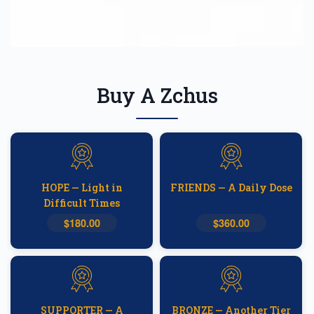
Buy A Zchus
HOPE — Light in
FRIENDS — A Daily Dose
Difficult Times
$180.00
$360.00
SUPPORTER — A
BRONZE — Another Tier