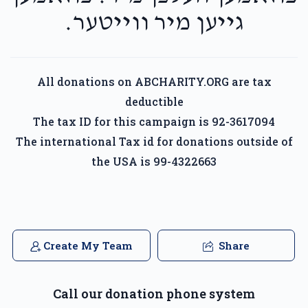
גייען מיר ווייטער.
All donations on ABCHARITY.ORG are tax
deductible
The tax ID for this campaign is 92-3617094
The international Tax id for donations outside of
the USA is 99-4322663
Create My Team
Share
Call our donation phone system