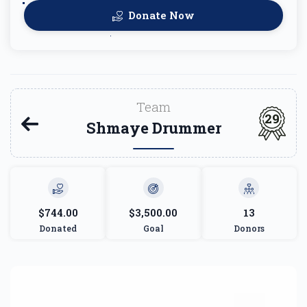
Donate Now
Team
29
Shmaye Drummer
$744.00
$3,500.00
13
Donated
Goal
Donors