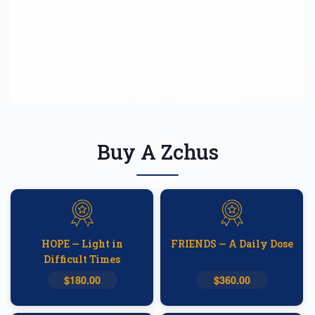
Buy A Zchus
HOPE — Light in
FRIENDS — A Daily Dose
Difficult Times
$180.00
$360.00